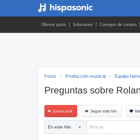
Últimos posts
Soluciones
Consejos de compra
Foros
Producción musical
Equipo home
Preguntas sobre Roland
Enviar post
Seguir este hilo
Ma