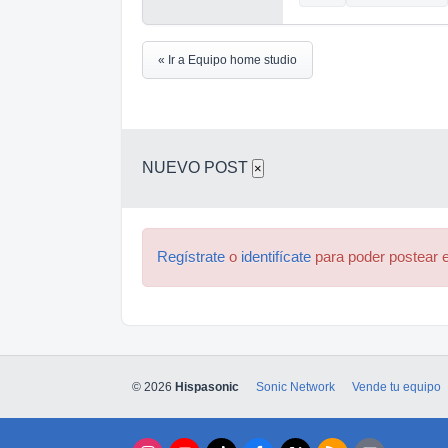
« Ir a Equipo home studio
NUEVO POST
×
Regístrate
o
identifícate
para poder postear e
© 2026
Hispasonic
Sonic Network
Vende tu equipo