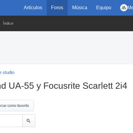
Artículos
Foros
Música
Equipo
Me
Índice
 studio
 UA-55 y Focusrite Scarlett 2i4
rcar como favorito