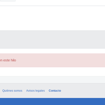
n este hilo
Quiénes somos
Avisos legales
Contacto