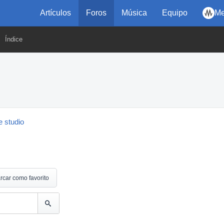
Artículos
Foros
Música
Equipo
Me
Índice
 studio
rcar como favorito