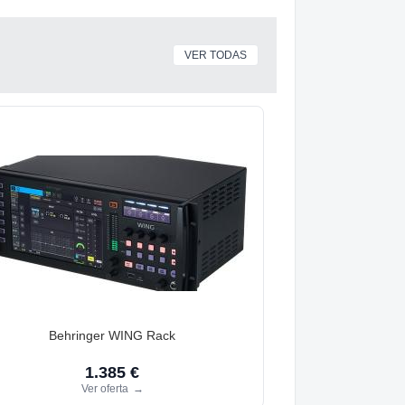
VER TODAS
Behringer WING Rack
1.385 €
Ver oferta
→