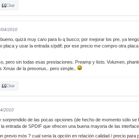
Citar
3/04/2010
 bueno, quizá muy caro para lo q busco; por mejorar los pre, ya tengo
mi placa y usar la entrada s/pdif; por ese precio me compro otra plac
 pero sin todas esas prestaciones. Preamp y listo. Volumen, phantom
los Xmax de la presonus.. pero simple..
Citar
04/2010
y sorprendido de las pocas opciones (de hecho de momento sólo se 
 la entrada de SPDIF que ofrecen una buena mayoria de las interfa
n previo mós ? cual seria la opción en relación calidad / precio para