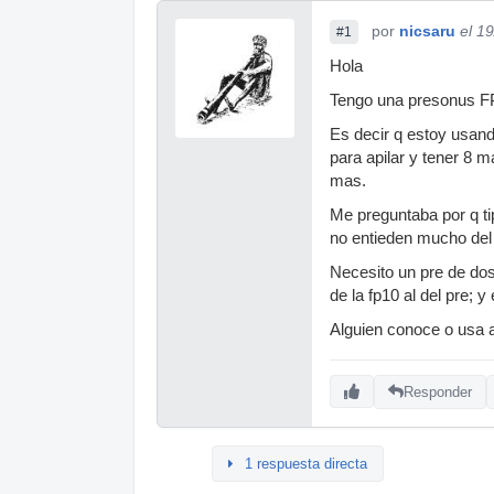
por
nicsaru
el 1
#1
Hola
Tengo una presonus FP1
Es decir q estoy usan
para apilar y tener 8 m
mas.
Me preguntaba por q ti
no entieden mucho del 
Necesito un pre de dos 
de la fp10 al del pre; 
Alguien conoce o usa 
Responder
1 respuesta directa