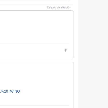
Enlaces de afiliación
. e:%20TWINQ