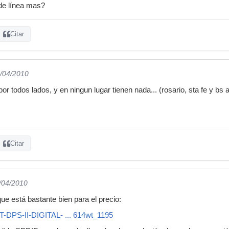
de línea mas?
Citar
6/04/2010
r todos lados, y en ningun lugar tienen nada... (rosario, sta fe y bs 
Citar
6/04/2010
e está bastante bien para el precio:
RT-DPS-II-DIGITAL- ... 614wt_1195