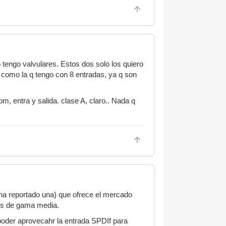
 tengo valvulares. Estos dos solo los quiero
a como la q tengo con 8 entradas, ya q son
, entra y salida. clase A, claro.. Nada q
ha reportado una) que ofrece el mercado
ces de gama media.
 poder aprovecahr la entrada SPDIf para