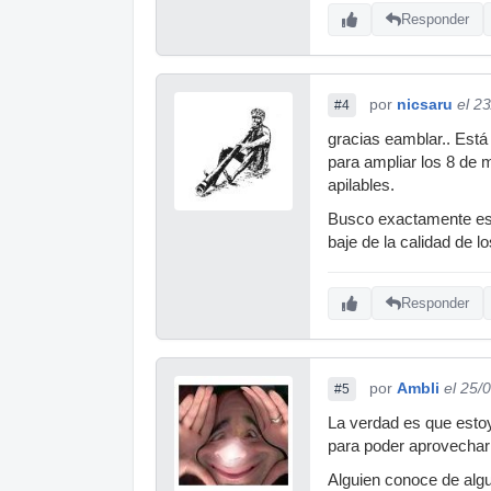
Responder
por
nicsaru
el 2
#4
gracias eamblar.. Está
para ampliar los 8 de 
apilables.
Busco exactamente eso,
baje de la calidad de 
Responder
por
Ambli
el 25/
#5
La verdad es que esto
para poder aprovechar
Alguien conoce de algu