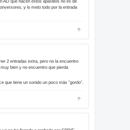
ión AD que hacen estos aparatos no es de
onversores, y lo meto todo por la entrada
r 2 entradas extra, pero no la encuentro
e muy bien y no encuentro que pierda
ece que tiene un sonido un poco más "gordo".