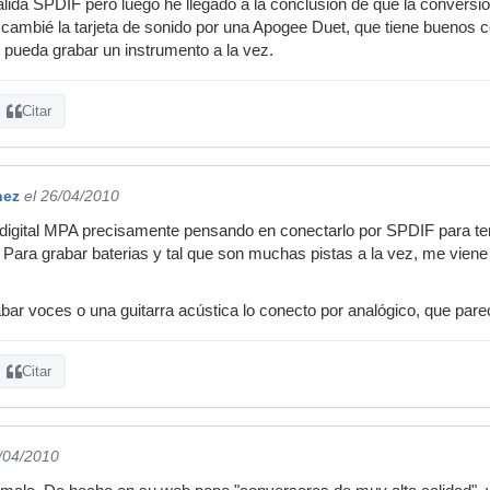
alida SPDIF pero luego he llegado a la conclusión de que la convers
 cambié la tarjeta de sonido por una Apogee Duet, que tiene buenos c
 pueda grabar un instrumento a la vez.
Citar
nez
el 26/04/2010
digital MPA precisamente pensando en conectarlo por SPDIF para tene
 Para grabar baterias y tal que son muchas pistas a la vez, me vien
rabar voces o una guitarra acústica lo conecto por analógico, que par
Citar
6/04/2010