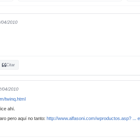
2/04/2010
Citar
2/04/2010
m/twinq.html
ice ahí.
ro pero aquí no tanto:
http://www.alfasoni.com/wproductos.asp? ..