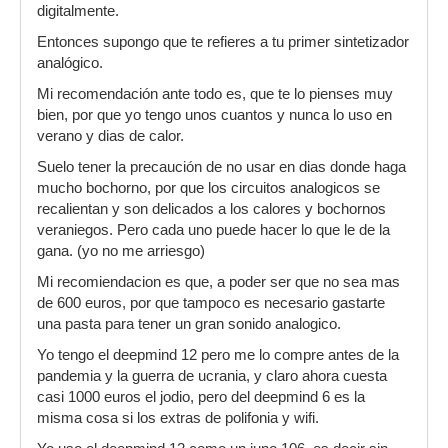
digitalmente.
Entonces supongo que te refieres a tu primer sintetizador
analógico.
Mi recomendación ante todo es, que te lo pienses muy
bien, por que yo tengo unos cuantos y nunca lo uso en
verano y dias de calor.
Suelo tener la precaución de no usar en dias donde haga
mucho bochorno, por que los circuitos analogicos se
recalientan y son delicados a los calores y bochornos
veraniegos. Pero cada uno puede hacer lo que le de la
gana. (yo no me arriesgo)
Mi recomiendacion es que, a poder ser que no sea mas
de 600 euros, por que tampoco es necesario gastarte
una pasta para tener un gran sonido analogico.
Yo tengo el deepmind 12 pero me lo compre antes de la
pandemia y la guerra de ucrania, y claro ahora cuesta
casi 1000 euros el jodio, pero del deepmind 6 es la
misma cosa si los extras de polifonia y wifi.