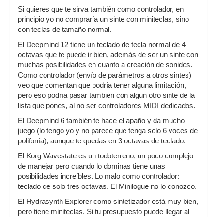
Si quieres que te sirva también como controlador, en
principio yo no compraría un sinte con miniteclas, sino
con teclas de tamaño normal.
El Deepmind 12 tiene un teclado de tecla normal de 4
octavas que te puede ir bien, además de ser un sinte con
muchas posibilidades en cuanto a creación de sonidos.
Como controlador (envío de parámetros a otros sintes)
veo que comentan que podría tener alguna limitación,
pero eso podría pasar también con algún otro sinte de la
lista que pones, al no ser controladores MIDI dedicados.
El Deepmind 6 también te hace el apaño y da mucho
juego (lo tengo yo y no parece que tenga solo 6 voces de
polifonía), aunque te quedas en 3 octavas de teclado.
El Korg Wavestate es un todoterreno, un poco complejo
de manejar pero cuando lo dominas tiene unas
posibilidades increíbles. Lo malo como controlador:
teclado de solo tres octavas. El Minilogue no lo conozco.
El Hydrasynth Explorer como sintetizador está muy bien,
pero tiene miniteclas. Si tu presupuesto puede llegar al