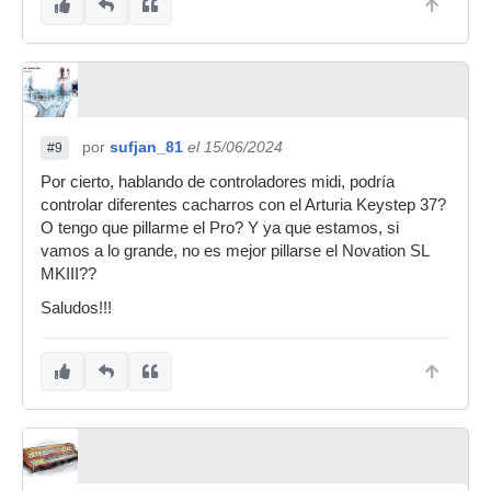
por
sufjan_81
el 15/06/2024
#9
Por cierto, hablando de controladores midi, podría
controlar diferentes cacharros con el Arturia Keystep 37?
O tengo que pillarme el Pro? Y ya que estamos, si
vamos a lo grande, no es mejor pillarse el Novation SL
MKIII??
Saludos!!!