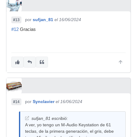
por
sufjan_81
el 16/06/2024
#13
#12
Gracias
por
Synclavier
el 16/06/2024
#14
sufjan_81 escribió:
A ver, yo tengo un M-Audio Keystation de 61
teclas, de la primera generación, el gris, debe