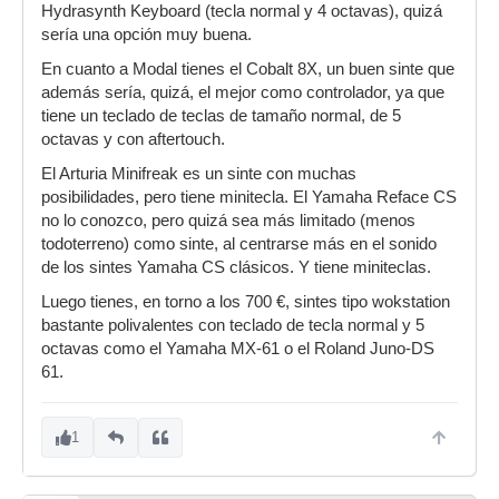
Hydrasynth Keyboard (tecla normal y 4 octavas), quizá
sería una opción muy buena.
En cuanto a Modal tienes el Cobalt 8X, un buen sinte que
además sería, quizá, el mejor como controlador, ya que
tiene un teclado de teclas de tamaño normal, de 5
octavas y con aftertouch.
El Arturia Minifreak es un sinte con muchas
posibilidades, pero tiene minitecla. El Yamaha Reface CS
no lo conozco, pero quizá sea más limitado (menos
todoterreno) como sinte, al centrarse más en el sonido
de los sintes Yamaha CS clásicos. Y tiene miniteclas.
Luego tienes, en torno a los 700 €, sintes tipo wokstation
bastante polivalentes con teclado de tecla normal y 5
octavas como el Yamaha MX-61 o el Roland Juno-DS
61.
1