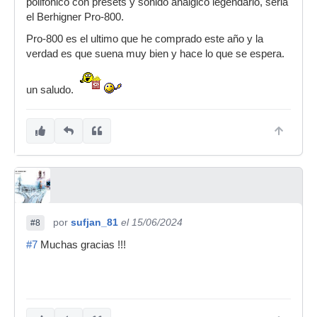
polifonico con presets y sonido analgico legendario, seria
el Berhigner Pro-800.
Pro-800 es el ultimo que he comprado este año y la
verdad es que suena muy bien y hace lo que se espera.
un saludo.
por
sufjan_81
el 15/06/2024
#8
#7
Muchas gracias !!!