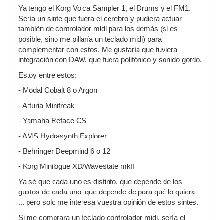
Ya tengo el Korg Volca Sampler 1, el Drums y el FM1.
Sería un sinte que fuera el cerebro y pudiera actuar
también de controlador midi para los demás (si es
posible, sino me pillaría un teclado midi) para
complementar con estos. Me gustaría que tuviera
integración con DAW, que fuera polifónico y sonido gordo.
Estoy entre estos:
- Modal Cobalt 8 o Argon
- Arturia Minifreak
- Yamaha Reface CS
- AMS Hydrasynth Explorer
- Behringer Deepmind 6 o 12
- Korg Minilogue XD/Wavestate mkII
Ya sé que cada uno es distinto, que depende de los
gustos de cada uno, que depende de para qué lo quiera
... pero solo me interesa vuestra opinión de estos sintes.
Si me comprara un teclado controlador midi, sería el