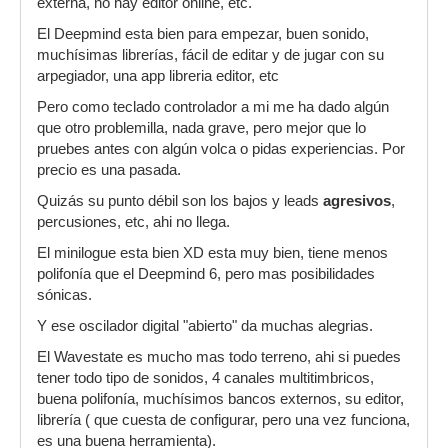
externa, no hay editor online, etc.
El Deepmind esta bien para empezar, buen sonido,
muchísimas librerías, fácil de editar y de jugar con su
arpegiador, una app libreria editor, etc
Pero como teclado controlador a mi me ha dado algún
que otro problemilla, nada grave, pero mejor que lo
pruebes antes con algún volca o pidas experiencias. Por
precio es una pasada.
Quizás su punto débil son los bajos y leads
agresivos
,
percusiones, etc, ahi no llega.
El minilogue esta bien XD esta muy bien, tiene menos
polifonía que el Deepmind 6, pero mas posibilidades
sónicas.
Y ese oscilador digital "abierto" da muchas alegrias.
El Wavestate es mucho mas todo terreno, ahi si puedes
tener todo tipo de sonidos, 4 canales multitimbricos,
buena polifonía, muchísimos bancos externos, su editor,
librería ( que cuesta de configurar, pero una vez funciona,
es una buena herramienta).