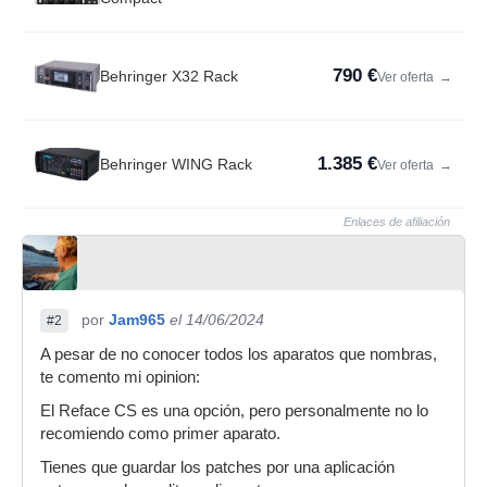
790 €
Behringer X32 Rack
Ver oferta
→
1.385 €
Behringer WING Rack
Ver oferta
→
Enlaces de afiliación
por
Jam965
el 14/06/2024
#2
A pesar de no conocer todos los aparatos que nombras,
te comento mi opinion:
El Reface CS es una opción, pero personalmente no lo
recomiendo como primer aparato.
Tienes que guardar los patches por una aplicación