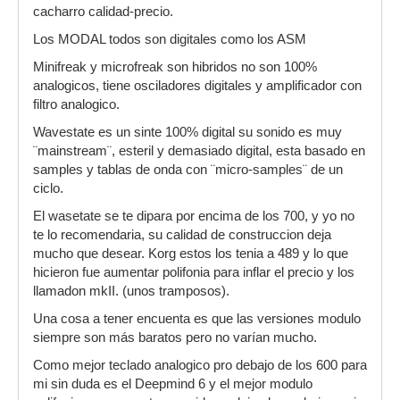
cacharro calidad-precio.
Los MODAL todos son digitales como los ASM
Minifreak y microfreak son hibridos no son 100%
analogicos, tiene osciladores digitales y amplificador con
filtro analogico.
Wavestate es un sinte 100% digital su sonido es muy
¨mainstream¨, esteril y demasiado digital, esta basado en
samples y tablas de onda con ¨micro-samples¨ de un
ciclo.
El wasetate se te dipara por encima de los 700, y yo no
te lo recomendaria, su calidad de construccion deja
mucho que desear. Korg estos los tenia a 489 y lo que
hicieron fue aumentar polifonia para inflar el precio y los
llamadon mkII. (unos tramposos).
Una cosa a tener encuenta es que las versiones modulo
siempre son más baratos pero no varían mucho.
Como mejor teclado analogico pro debajo de los 600 para
mi sin duda es el Deepmind 6 y el mejor modulo