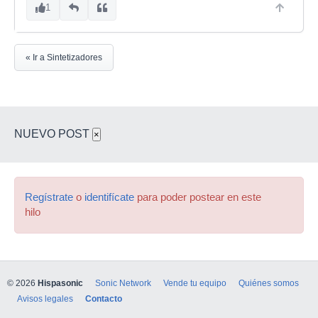
1
« Ir a Sintetizadores
NUEVO POST
×
Regístrate
o
identifícate
para poder postear en este
hilo
© 2026
Hispasonic
Sonic Network
Vende tu equipo
Quiénes somos
Avisos legales
Contacto