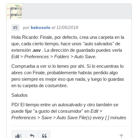
por
bekosolo
el 11/05/2018
#5
Hola Ricardo: Finale, por defecto, crea una carpeta en la
que, cada cierto tiempo, hace unos "auto salvados" de
extensión
.asv
. La dirección de guardado puedes verla
Edit > Preferences > Folders > Auto Save
.
Comprueba a ver si lo tienes por ahí. Si lo encuentras lo
abres con Finale, probablemente habrás perdido algo
pero siempre es mejor eso que nada, y luego lo guardas
en tu carpeta de costumbre.
Saludos
PD/ El tiempo entre un autosalvado y otro también se
puede fijar "a gusto del consumidor" en
Edit >
Preferences > Save > Auto Save File(s) every [ ] minutes
1