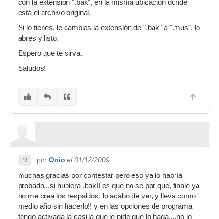
con la extensión ".bak", en la misma ubicación donde
está el archivo original.
Si lo tienes, le cambias la extensión de ".bak" a ".mus", lo
abres y listo.
Espero que te sirva.
Saludos!
por
Onio
el 01/12/2009
#3
muchas gracias por contestar pero eso ya lo habría
probado...si hubiera .bak!! es que no se por que, finale ya
no me crea los respaldos, lo acabo de ver, y lleva como
medio año sin hacerlo!! y en las opciones de programa
tengo activada la casilla que le pide que lo haga....no lo