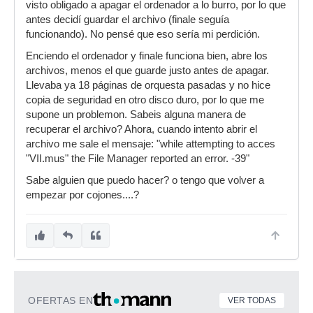
visto obligado a apagar el ordenador a lo burro, por lo que
antes decidí guardar el archivo (finale seguía
funcionando). No pensé que eso sería mi perdición.
Enciendo el ordenador y finale funciona bien, abre los
archivos, menos el que guarde justo antes de apagar.
Llevaba ya 18 páginas de orquesta pasadas y no hice
copia de seguridad en otro disco duro, por lo que me
supone un problemon. Sabeis alguna manera de
recuperar el archivo? Ahora, cuando intento abrir el
archivo me sale el mensaje: "while attempting to acces
"VII.mus" the File Manager reported an error. -39"
Sabe alguien que puedo hacer? o tengo que volver a
empezar por cojones....?
OFERTAS EN
VER TODAS