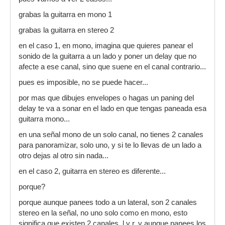
grabas la guitarra en mono 1
grabas la guitarra en stereo 2
en el caso 1, en mono, imagina que quieres panear el
sonido de la guitarra a un lado y poner un delay que no
afecte a ese canal, sino que suene en el canal contrario...
pues es imposible, no se puede hacer...
por mas que dibujes envelopes o hagas un paning del
delay te va a sonar en el lado en que tengas paneada esa
guitarra mono...
en una señal mono de un solo canal, no tienes 2 canales
para panoramizar, solo uno, y si te lo llevas de un lado a
otro dejas al otro sin nada...
en el caso 2, guitarra en stereo es diferente...
porque?
porque aunque panees todo a un lateral, son 2 canales
stereo en la señal, no uno solo como en mono, esto
significa que existen 2 canales, l y r, y aunque panees los