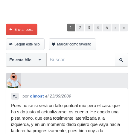
1
2
3
4
5
›
»
Enviar post
Seguir este hilo
Marcar como favorito
por
olmost
el 23/09/2009
#1
Pues no sé si será un fallo puntual mio pero el caso que
ha sido justo al actualizarme, os cuento. He cogido una
pista mono, que esta totalmente lateralizada a la
izquierda, y en un momento dado quiero que vaya hacia
la derecha progresivamente, pues bien doy a la