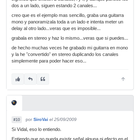
dos a un lado, siguen estando 2 canales...
creo que es el ejemplo mas sencillo, graba una guitarra
mono y panoramizala toda a un lado e intenta meter un
delay al otro lado...veras que es imposible...
grabala en stereo y haz lo mismo...veras que si puedes...
de hecho muchas veces he grabado mi guitarra en mono
y la he "convertido" en stereo duplicando los canales
simplemente para poder hacer eso...
por
SiroVai
el 25/09/2009
#10
Si Vidal, eso lo entiendo.
Entiendo que no pueda existir señal alguna ni efecto en el