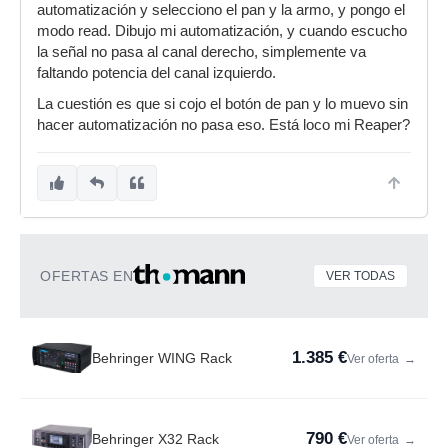
automatización y selecciono el pan y la armo, y pongo el
modo read. Dibujo mi automatización, y cuando escucho
la señal no pasa al canal derecho, simplemente va
faltando potencia del canal izquierdo.
La cuestión es que si cojo el botón de pan y lo muevo sin
hacer automatización no pasa eso. Está loco mi Reaper?
OFERTAS EN
VER TODAS
1.385 €
Behringer WING Rack
Ver oferta
→
790 €
Behringer X32 Rack
Ver oferta
→