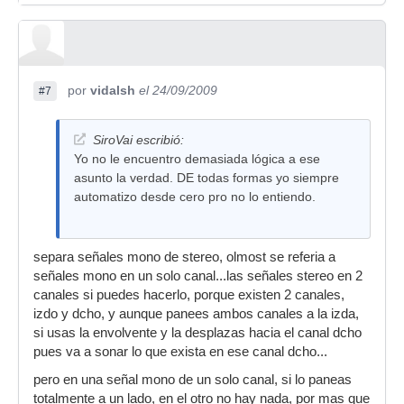
por
vidalsh
el 24/09/2009
#7
SiroVai escribió:
Yo no le encuentro demasiada lógica a ese
asunto la verdad. DE todas formas yo siempre
automatizo desde cero pro no lo entiendo.
separa señales mono de stereo, olmost se referia a
señales mono en un solo canal...las señales stereo en 2
canales si puedes hacerlo, porque existen 2 canales,
izdo y dcho, y aunque panees ambos canales a la izda,
si usas la envolvente y la desplazas hacia el canal dcho
pues va a sonar lo que exista en ese canal dcho...
pero en una señal mono de un solo canal, si lo paneas
totalmente a un lado, en el otro no hay nada, por mas que