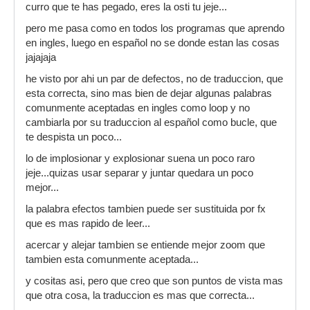
curro que te has pegado, eres la osti tu jeje...
2009.zip
pero me pasa como en todos los programas que aprendo
en ingles, luego en español no se donde estan las cosas
jajajaja
he visto por ahi un par de defectos, no de traduccion, que
esta correcta, sino mas bien de dejar algunas palabras
comunmente aceptadas en ingles como loop y no
cambiarla por su traduccion al español como bucle, que
te despista un poco...
lo de implosionar y explosionar suena un poco raro
jeje...quizas usar separar y juntar quedara un poco
mejor...
la palabra efectos tambien puede ser sustituida por fx
que es mas rapido de leer...
acercar y alejar tambien se entiende mejor zoom que
tambien esta comunmente aceptada...
y cositas asi, pero que creo que son puntos de vista mas
que otra cosa, la traduccion es mas que correcta...