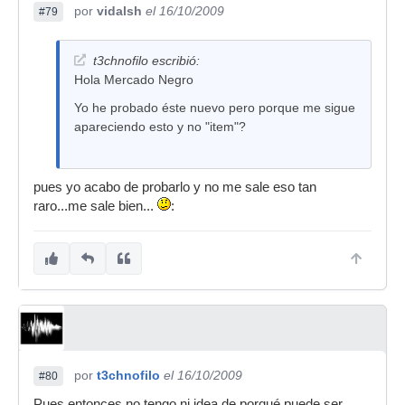
por
vidalsh
el 16/10/2009
#79
t3chnofilo escribió:
Hola Mercado Negro
Yo he probado éste nuevo pero porque me sigue
apareciendo esto y no "item"?
pues yo acabo de probarlo y no me sale eso tan
raro...me sale bien...
:
por
t3chnofilo
el 16/10/2009
#80
Pues entonces no tengo ni idea de porqué puede ser