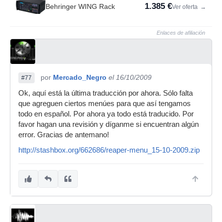
1.385 €
Behringer WING Rack
Ver oferta
→
Enlaces de afiliación
por
Mercado_Negro
el 16/10/2009
#77
Ok, aquí está la última traducción por ahora. Sólo falta
que agreguen ciertos menúes para que así tengamos
todo en español. Por ahora ya todo está traducido. Por
favor hagan una revisión y díganme si encuentran algún
error. Gracias de antemano!
http://stashbox.org/662686/reaper-menu_15-10-2009.zip