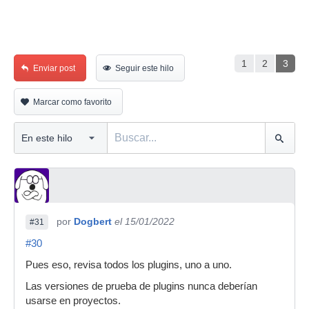
1
2
3
Enviar post
Seguir este hilo
Marcar como favorito
por
Dogbert
el 15/01/2022
#31
#30
Pues eso, revisa todos los plugins, uno a uno.
Las versiones de prueba de plugins nunca deberían
usarse en proyectos.