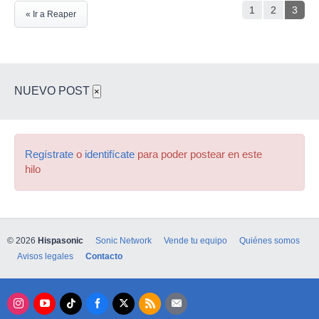
1
2
3
« Ir a Reaper
NUEVO POST
×
Regístrate
o
identifícate
para poder postear en este
hilo
© 2026
Hispasonic
Sonic Network
Vende tu equipo
Quiénes somos
Avisos legales
Contacto