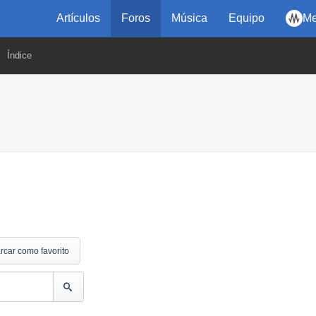
Artículos
Foros
Música
Equipo
Me
Índice
rcar como favorito