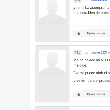
yo me iba acomprar la 
que esta bien de preci
Responder
por
pacos123
e
#21
Me he bajado un VDJ ma
me dice:
"No se puede abrir el
y se em para el proce
Responder