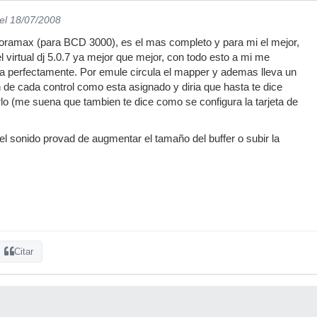
el 18/07/2008
oramax (para BCD 3000), es el mas completo y para mi el mejor,
 virtual dj 5.0.7 ya mejor que mejor, con todo esto a mi me
a perfectamente. Por emule circula el mapper y ademas lleva un
n de cada control como esta asignado y diria que hasta te dice
o (me suena que tambien te dice como se configura la tarjeta de
del sonido provad de augmentar el tamaño del buffer o subir la
Citar