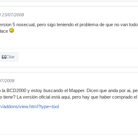
l 23/07/2008
version 5 nosecual, pero sigo teniendo el problema de que no van todo
nlace
Citar
/07/2008
o la BCD2000 y estoy buscando el Mapper. Dicen que anda por ai, pe
 lo tiene? La versión oficial está aqui, pero hay que haber comprado el 
om/addons/view.html?type=tool