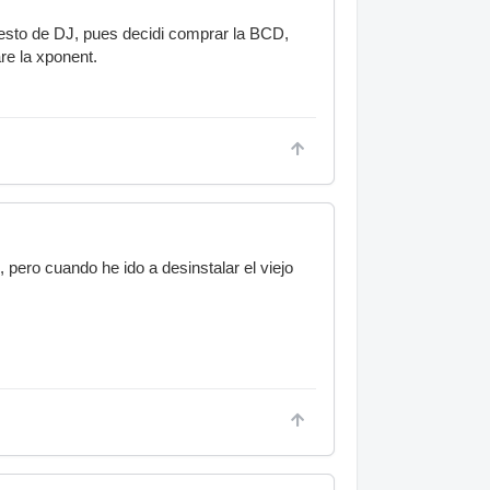
 esto de DJ, pues decidi comprar la BCD,
re la xponent.
ero cuando he ido a desinstalar el viejo