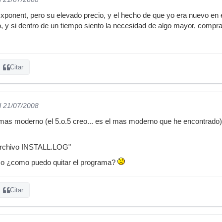
xponent, pero su elevado precio, y el hecho de que yo era nuevo en
o, y si dentro de un tiempo siento la necesidad de algo mayor, compra
Citar
l 21/07/2008
s moderno (el 5.o.5 creo... es el mas moderno que he encontrado), p
 archivo INSTALL.LOG"
so ¿como puedo quitar el programa?
Citar