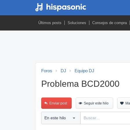
Últimos posts
Soluciones
Consejos de compra
Foros
DJ
Equipo DJ
Problema BCD2000
Enviar post
Seguir este hilo
Ma