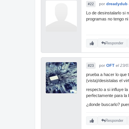
por
dreadydub
#22
Lo de desinstalarlo si 
programas no tengo ni 
Responder
por
OFT
el 23/
#23
prueba a hacer lo que 
(vista)/desistalas el virt
respecto a si influye l
perfectamente para la
¿donde buscarlo? pues e
Responder