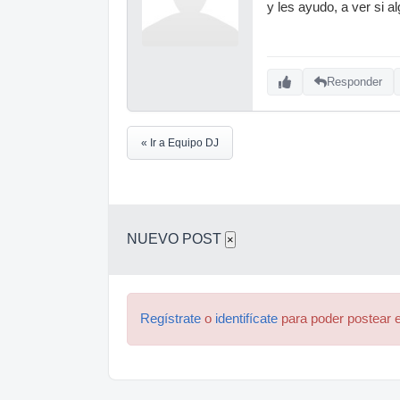
y les ayudo, a ver si 
Responder
« Ir a Equipo DJ
NUEVO POST
×
Regístrate
o
identifícate
para poder postear e