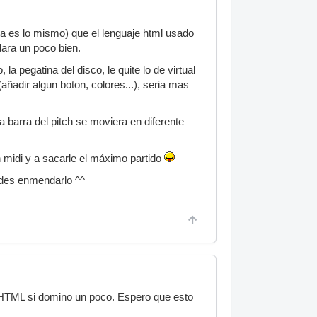
ta es lo mismo) que el lenguaje html usado
dara un poco bien.
a pegatina del disco, le quite lo de virtual
(añadir algun boton, colores...), seria mas
 barra del pitch se moviera en diferente
 midi y a sacarle el máximo partido
uedes enmendarlo ^^
HTML si domino un poco. Espero que esto