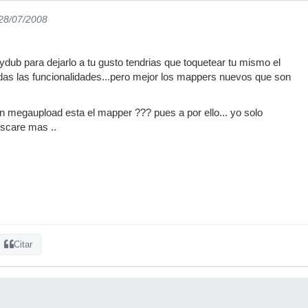
 28/07/2008
dub para dejarlo a tu gusto tendrias que toquetear tu mismo el
das las funcionalidades...pero mejor los mappers nuevos que son
n megaupload esta el mapper ??? pues a por ello... yo solo
uscare mas ..
Citar