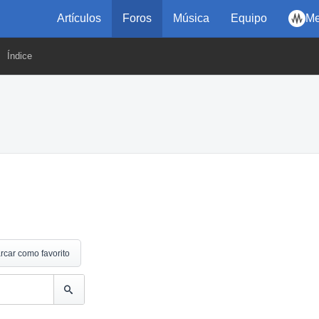
Artículos
Foros
Música
Equipo
Me
Índice
rcar como favorito