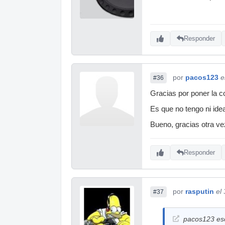
Responder
por
pacos123
e
#36
Gracias por poner la 
Es que no tengo ni idea
Bueno, gracias otra ve
Responder
por
rasputin
el
#37
pacos123 esc