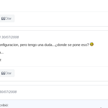
Citar
l 30/07/2008
configuracion, pero tengo una duda...¿donde se pone eso?
...
z
Citar
 30/07/2008
ribió: