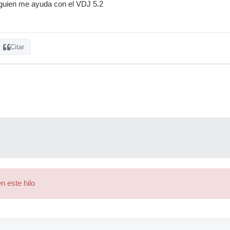
alguien me ayuda con el VDJ 5.2
Citar
n este hilo