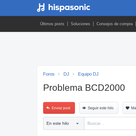
Últimos posts
Soluciones
Consejos de compra
Foros
DJ
Equipo DJ
Problema BCD2000
Enviar post
Seguir este hilo
Ma