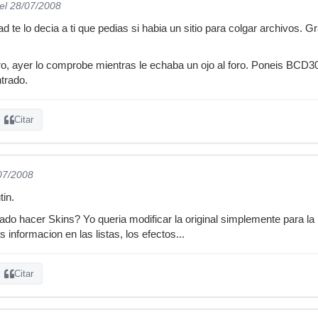
el 28/07/2008
d te lo decia a ti que pedias si habia un sitio para colgar archivos. 
o, ayer lo comprobe mientras le echaba un ojo al foro. Poneis BCD300
trado.
Citar
/07/2008
in.
do hacer Skins? Yo queria modificar la original simplemente para la 
informacion en las listas, los efectos...
Citar