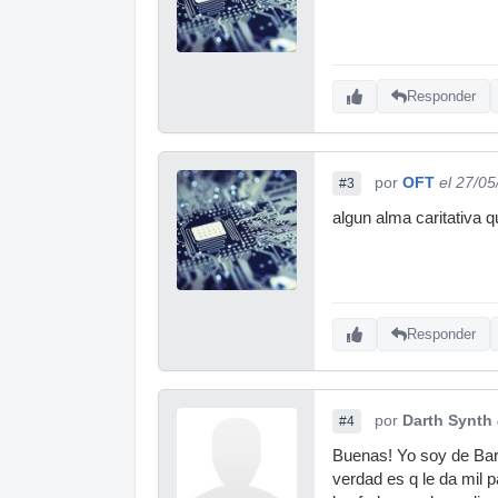
Responder
por
OFT
el 27/0
#3
algun alma caritativa
Responder
por
Darth Synth
#4
Buenas! Yo soy de Barc
verdad es q le da mil p