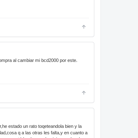
ompra al cambiar mi bcd2000 por este.
he estado un rato toqeteandola bien y la
d,cosa q a las otras les falta,y en cuanto a