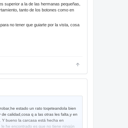
 es superior a la de las hermanas pequeñas,
tamiento, tanto de los botones como en
ara no tener que guiarte por la vista, cosa
obar,he estado un rato toqeteandola bien
de calidad,cosa q a las otras les falta,y en
do. Y bueno la carcasa está hecha en
e le he encontrado es que no tiene ningún