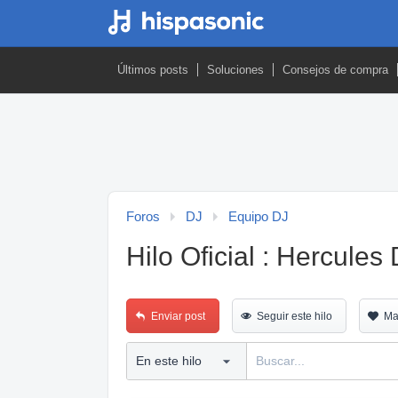
Últimos posts
Soluciones
Consejos de compra
Foros
DJ
Equipo DJ
Hilo Oficial : Hercul
Enviar post
Seguir este hilo
Ma