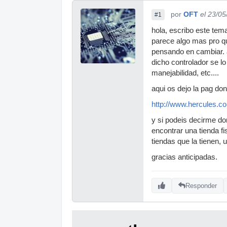
por
OFT
el 23/0
#1
hola, escribo este tem
parece algo mas pro q
pensando en cambiar. 
dicho controlador se lo
manejabilidad, etc....
aqui os dejo la pag donde 
http://www.hercules.co
y si podeis decirme do
encontrar una tienda fi
tiendas que la tienen, 
gracias anticipadas.
Responder