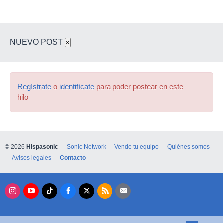
NUEVO POST
×
Regístrate
o
identifícate
para poder postear en este
hilo
© 2026
Hispasonic
Sonic Network
Vende tu equipo
Quiénes somos
Avisos legales
Contacto