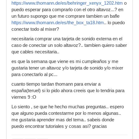
https://www.thomann.de/es/behringer_xenyx_1202.htm
o
puedo esperar para comprarlo con el otro altavoz...? en
un futuro supongo que me comprare tambien un bafle
https://www.thomann.de/es/the_box_ta18.htm
.. lo puedo
conectar todo al mixer?
necesitaria comprar una tarjeta de sonido externa en el
caso de conectar un solo altavoz?.. tambien quiero saber
que cables necesitaria..
es que la semana que viene es mi cumpleaños y me
gustaria tener un altavoz y/o tarjeta de sonido y/o mixer
para conectarlo al pc...
cuanto tiempo tardan thomann para enviar a
españa(teruel) si lo pido ahora creeis que lo tendria para
viernes 9 :O
Lo siento , se que he hecho muchas preguntas.. espero
que alguno pueda contestarme por lo menos algunas..
me gustaria aprender mas del tema.. sabeis donde
puedo encontrar tutoriales y cosas asi? gracias