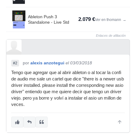
Ableton Push 3
2.079 €
Ver en thomann
→
Standalone - Live Std
Enlaces de afiliación
por
alexis anzotegui
el 03/03/2018
#2
Tengo que agregar que al abrir ableton o al tocar la confi
de audio me sale un cartel que dice "there is a newer usb
driver installed. please install the corresponding new asio
driver" entiendo que me quiere decir que tengo un driver
viejo. pero ya borre y volví a instalar el asio un millon de
veces.