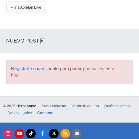
« Ir a Ableton Live
NUEVO POST
×
Regístrate
o
identifícate
para poder postear en este
hilo
© 2026
Hispasonic
Sonic Network
Vende tu equipo
Quiénes somos
Avisos legales
Contacto