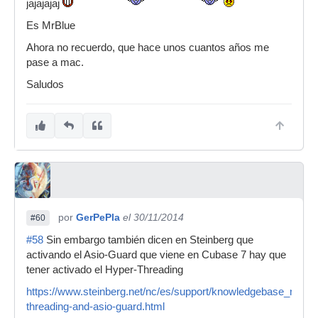
jajajajaj
Es MrBlue
Ahora no recuerdo, que hace unos cuantos años me
pase a mac.
Saludos
por
GerPePla
el 30/11/2014
#60
#58
Sin embargo también dicen en Steinberg que
activando el Asio-Guard que viene en Cubase 7 hay que
tener activado el Hyper-Threading
https://www.steinberg.net/nc/es/support/knowledgebase_new/
threading-and-asio-guard.html