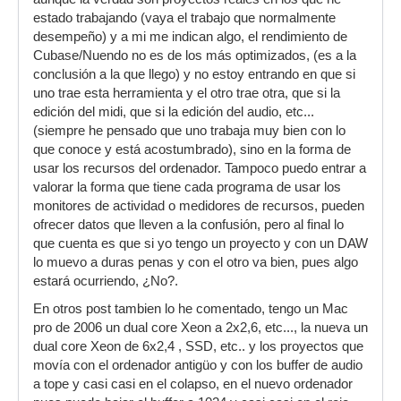
estado trabajando (vaya el trabajo que normalmente
desempeño) y a mi me indican algo, el rendimiento de
Cubase/Nuendo no es de los más optimizados, (es a la
conclusión a la que llego) y no estoy entrando en que si
uno trae esta herramienta y el otro trae otra, que si la
edición del midi, que si la edición del audio, etc...
(siempre he pensado que uno trabaja muy bien con lo
que conoce y está acostumbrado), sino en la forma de
usar los recursos del ordenador. Tampoco puedo entrar a
valorar la forma que tiene cada programa de usar los
monitores de actividad o medidores de recursos, pueden
ofrecer datos que lleven a la confusión, pero al final lo
que cuenta es que si yo tengo un proyecto y con un DAW
lo muevo a duras penas y con el otro va bien, pues algo
estará ocurriendo, ¿No?.
En otros post tambien lo he comentado, tengo un Mac
pro de 2006 un dual core Xeon a 2x2,6, etc..., la nueva un
dual core Xeon de 6x2,4 , SSD, etc.. y los proyectos que
movía con el ordenador antigüo y con los buffer de audio
a tope y casi casi en el colapso, en el nuevo ordenador