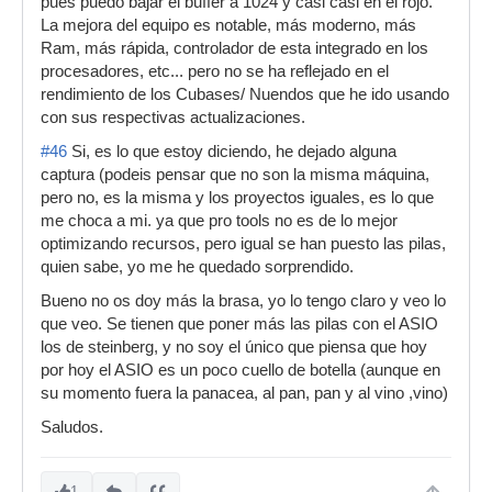
pues puedo bajar el buffer a 1024 y casi casi en el rojo.
La mejora del equipo es notable, más moderno, más
Ram, más rápida, controlador de esta integrado en los
procesadores, etc... pero no se ha reflejado en el
rendimiento de los Cubases/ Nuendos que he ido usando
con sus respectivas actualizaciones.
#46
Si, es lo que estoy diciendo, he dejado alguna
captura (podeis pensar que no son la misma máquina,
pero no, es la misma y los proyectos iguales, es lo que
me choca a mi. ya que pro tools no es de lo mejor
optimizando recursos, pero igual se han puesto las pilas,
quien sabe, yo me he quedado sorprendido.
Bueno no os doy más la brasa, yo lo tengo claro y veo lo
que veo. Se tienen que poner más las pilas con el ASIO
los de steinberg, y no soy el único que piensa que hoy
por hoy el ASIO es un poco cuello de botella (aunque en
su momento fuera la panacea, al pan, pan y al vino ,vino)
Saludos.
1