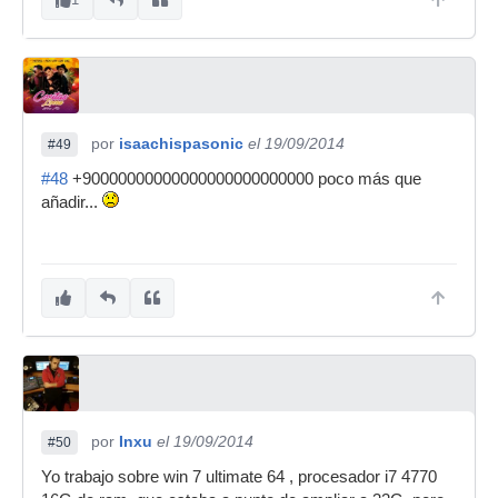
por
isaachispasonic
el 19/09/2014
#49
#48
+90000000000000000000000000 poco más que
añadir...
por
Inxu
el 19/09/2014
#50
Yo trabajo sobre win 7 ultimate 64 , procesador i7 4770