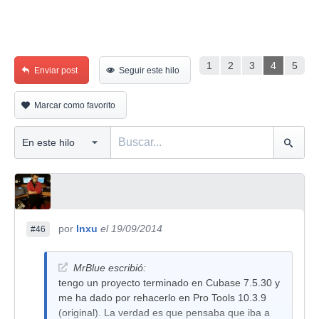
1
2
3
4
5
Enviar post
Seguir este hilo
Marcar como favorito
por
Inxu
el 19/09/2014
#46
MrBlue escribió:
tengo un proyecto terminado en Cubase 7.5.30 y
me ha dado por rehacerlo en Pro Tools 10.3.9
(original). La verdad es que pensaba que iba a