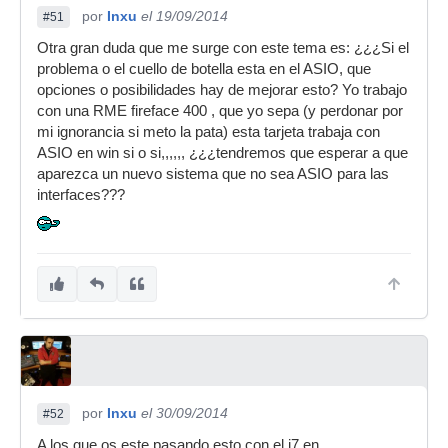
por
Inxu
el 19/09/2014
#51
Otra gran duda que me surge con este tema es: ¿¿¿Si el
problema o el cuello de botella esta en el ASIO, que
opciones o posibilidades hay de mejorar esto? Yo trabajo
con una RME fireface 400 , que yo sepa (y perdonar por
mi ignorancia si meto la pata) esta tarjeta trabaja con
ASIO en win si o si,,,,,, ¿¿¿tendremos que esperar a que
aparezca un nuevo sistema que no sea ASIO para las
interfaces???
por
Inxu
el 30/09/2014
#52
A los que os este pasando esto con el i7 en