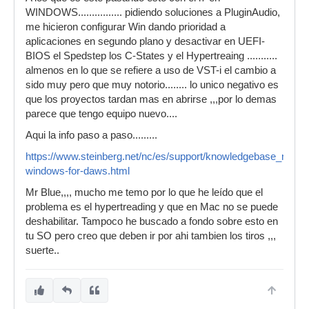
WINDOWS................ pidiendo soluciones a PluginAudio,
me hicieron configurar Win dando prioridad a
aplicaciones en segundo plano y desactivar en UEFI-
BIOS el Spedstep los C-States y el Hypertreaing ...........
almenos en lo que se refiere a uso de VST-i el cambio a
sido muy pero que muy notorio........ lo unico negativo es
que los proyectos tardan mas en abrirse ,,,por lo demas
parece que tengo equipo nuevo....
Aqui la info paso a paso.........
https://www.steinberg.net/nc/es/support/knowledgebase_new/s
windows-for-daws.html
Mr Blue,,,, mucho me temo por lo que he leído que el
problema es el hypertreading y que en Mac no se puede
deshabilitar. Tampoco he buscado a fondo sobre esto en
tu SO pero creo que deben ir por ahi tambien los tiros ,,,
suerte..