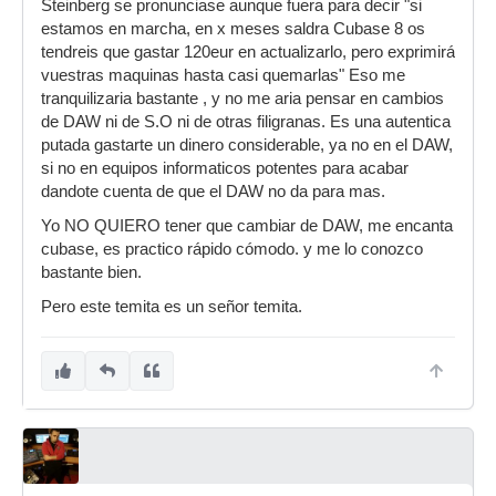
Steinberg se pronunciase aunque fuera para decir "si
estamos en marcha, en x meses saldra Cubase 8 os
tendreis que gastar 120eur en actualizarlo, pero exprimirá
vuestras maquinas hasta casi quemarlas" Eso me
tranquilizaria bastante , y no me aria pensar en cambios
de DAW ni de S.O ni de otras filigranas. Es una autentica
putada gastarte un dinero considerable, ya no en el DAW,
si no en equipos informaticos potentes para acabar
dandote cuenta de que el DAW no da para mas.
Yo NO QUIERO tener que cambiar de DAW, me encanta
cubase, es practico rápido cómodo. y me lo conozco
bastante bien.
Pero este temita es un señor temita.