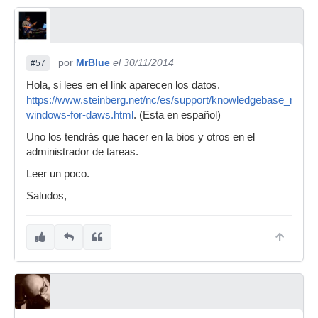
por
MrBlue
el 30/11/2014
#57
Hola, si lees en el link aparecen los datos.
https://www.steinberg.net/nc/es/support/knowledgebase_new/s
windows-for-daws.html
. (Esta en español)
Uno los tendrás que hacer en la bios y otros en el
administrador de tareas.
Leer un poco.
Saludos,