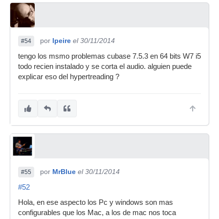
por
lpeire
el 30/11/2014
#54
tengo los msmo problemas cubase 7.5.3 en 64 bits W7 i5
todo recien instalado y se corta el audio. alguien puede
explicar eso del hypertreading ?
por
MrBlue
el 30/11/2014
#55
#52
Hola, en ese aspecto los Pc y windows son mas
configurables que los Mac, a los de mac nos toca