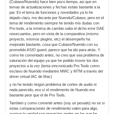
(Cubase/Nuendo) hace bien poco tiempo, asi que en
temas de actualizaciones y fechas estais bastante a la
par. En el tema de funciones y novedades ya lo he
dejado claro, me decanto por Nuendo/Cubase, pero en el
tema de rendimiento siempre he tenido mis dudas con
Pro tools, a la mínima de cambio salía el dicho error DAE
nosecuantos, pero en vista de la comparativa (mismo
proyecto, mismos plugins, etc) el desempeño ha
mejorado bastante, cosa que Cubase/Nuendo con su
prometido ASIO guard, parece que ha ido para atrás. Y
como he comentado antes, no creo que sea problema de
saturación del equipo ya que he podido mover los dos
proyectos a la vez (tenía sincronizado Pro Tools como
esclavo de Nuendo mediantre MMC y MTM a través del
driver virtual IAC de Mac)
y no he tenido ningún problema de cortes de audio ni
nada parecido, eso sí el rendimiento de Nuendo era
bastante peor que el de Pro Tools.
Tambien y como comenté antes (soy un pesado) no se si
estas comparaciones de rendimiento valen para algo,
aunque la verdad son proyectos reales en los que he