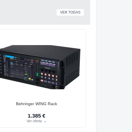
VER TODAS
Behringer WING Rack
1.385 €
Ver oferta
→