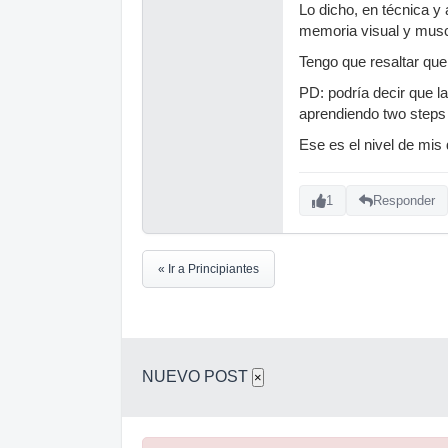
Lo dicho, en técnica y
memoria visual y muscu
Tengo que resaltar qu
PD: podría decir que l
aprendiendo two steps 
Ese es el nivel de mis
1
Responder
« Ir a Principiantes
NUEVO POST
×