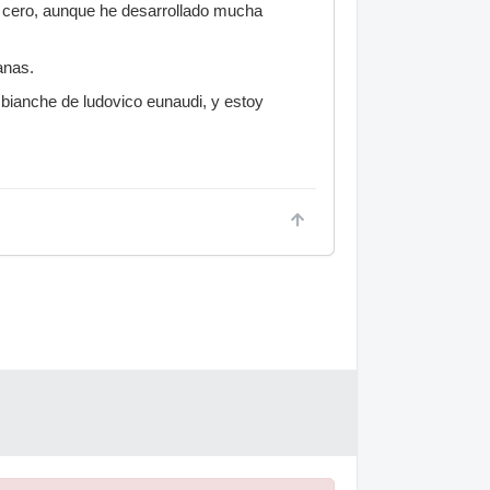
as cero, aunque he desarrollado mucha
anas.
 bianche de ludovico eunaudi, y estoy