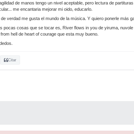
 agilidad de manos tengo un nivel aceptable, pero lectura de partitur
lar... me encantaria mejorar mi oido, educarlo.
e de verdad me gusta el mundo de la música. Y quiero ponerle más g
as pocas cosas que se tocar es, River flows in you de yiruma, nuvole
from hell de heart of courage que esta muy bueno.
 dedos.
Citar