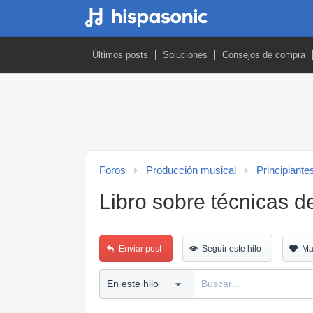
Últimos posts
Soluciones
Consejos de compra
Foros
Producción musical
Principiante
Libro sobre técnicas d
Enviar post
Seguir este hilo
Ma