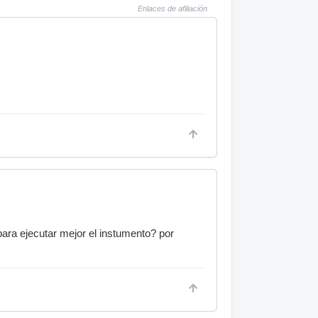
Enlaces de afiliación
para ejecutar mejor el instumento? por