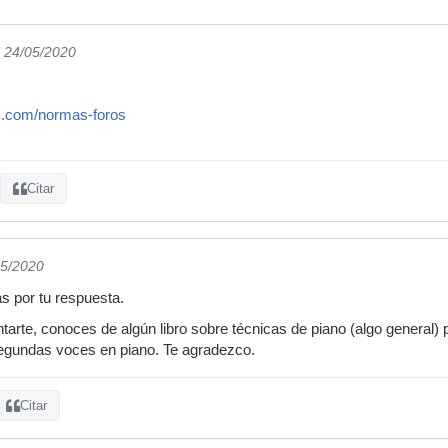
l 24/05/2020
c.com/normas-foros
Citar
05/2020
s por tu respuesta.
arte, conoces de algún libro sobre técnicas de piano (algo general) 
gundas voces en piano. Te agradezco.
Citar