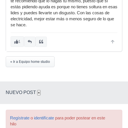
te recomiendo que lo hagas tú mismo, puesto que si
estás pidiendo ayuda es porque no tienes soltura en esas
lides y puedes llevarte un disgusto. Con las cosas de
electricidad, mejor estar más o menos seguro de lo que
se hace.
1
« Ir a Equipo home studio
NUEVO POST
×
Regístrate
o
identifícate
para poder postear en este
hilo