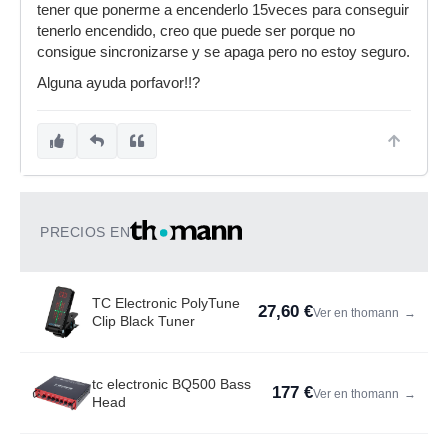
tener que ponerme a encenderlo 15veces para conseguir
tenerlo encendido, creo que puede ser porque no
consigue sincronizarse y se apaga pero no estoy seguro.
Alguna ayuda porfavor!!?
PRECIOS EN
TC Electronic PolyTune
27,60 €
Ver en thomann
→
Clip Black Tuner
tc electronic BQ500 Bass
177 €
Ver en thomann
→
Head