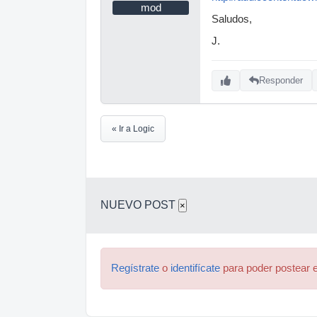
mod
Saludos,
J.
Responder
« Ir a Logic
NUEVO POST
×
Regístrate
o
identifícate
para poder postear e