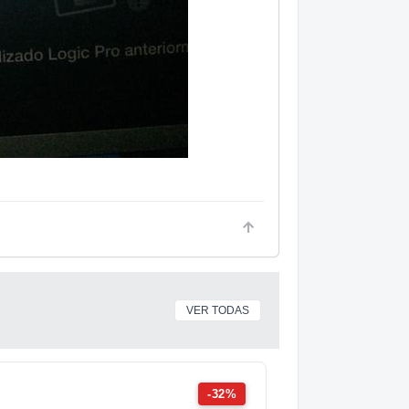
VER TODAS
-32%