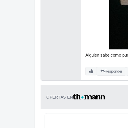
Alguien sabe como pue
Responder
OFERTAS EN