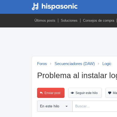
Últimos posts
Soluciones
Consejos de compra
Foros
Secuenciadores (DAW)
Logic
Problema al instalar lo
Enviar post
Seguir este hilo
Ma