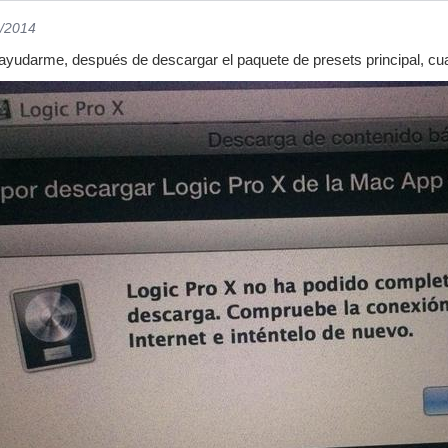
4/2014
 ayudarme, después de descargar el paquete de presets principal, c