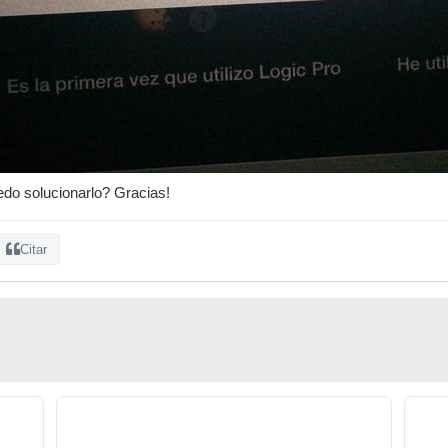
do solucionarlo? Gracias!
Citar