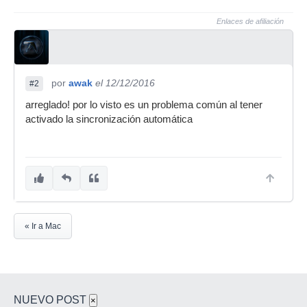
Enlaces de afiliación
por
awak
el 12/12/2016
#2
arreglado! por lo visto es un problema común al tener
activado la sincronización automática
« Ir a Mac
NUEVO POST
×