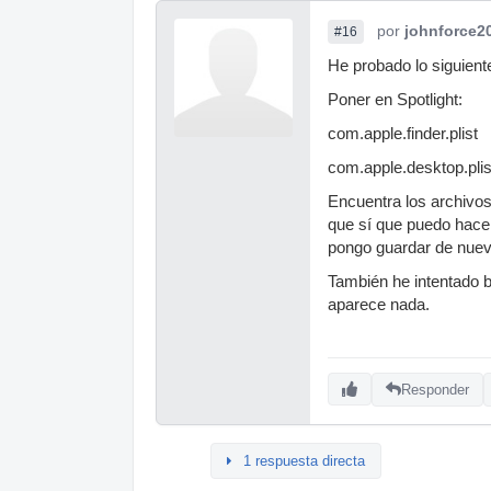
por
johnforce2
#16
He probado lo siguient
Poner en Spotlight:
com.apple.finder.plist
com.apple.desktop.plis
Encuentra los archivo
que sí que puedo hacer 
pongo guardar de nue
También he intentado
aparece nada.
Responder
1 respuesta directa