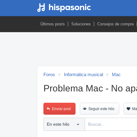
Últimos posts
Soluciones
Consejos de compra
Foros
Informática musical
Mac
Problema Mac - No apa
Enviar post
Seguir este hilo
Ma