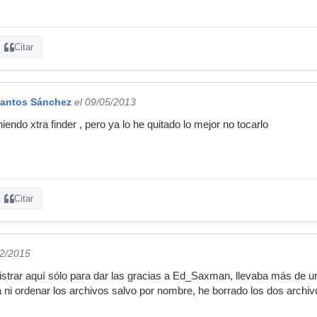
Citar
Santos Sánchez
el 09/05/2013
ndo xtra finder , pero ya lo he quitado lo mejor no tocarlo
Citar
02/2015
strar aquí sólo para dar las gracias a Ed_Saxman, llevaba más de u
 ni ordenar los archivos salvo por nombre, he borrado los dos archivo