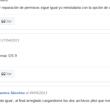
reparación de permisos sigue igual yo reinstalaria con la opción de 
Citar
l 27/04/2013
en mac OS 9
Citar
Santos Sánchez
el 09/05/2013
 igual , al final arreglado cargandome los dos archivos plist que men