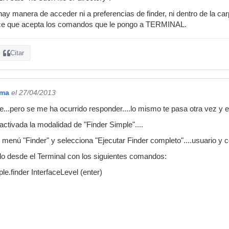
y manera de acceder ni a preferencias de finder, ni dentro de la ca
rece que acepta los comandos que le pongo a TERMINAL.
Citar
oma
el 27/04/2013
je...pero se me ha ocurrido responder....lo mismo te pasa otra vez y 
activada la modalidad de "Finder Simple"....
l menú "Finder" y selecciona "Ejecutar Finder completo"....usuario y 
o desde el Terminal con los siguientes comandos:
le.finder InterfaceLevel (enter)