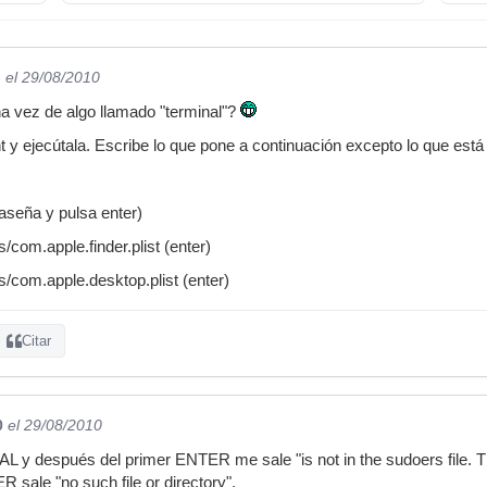
n
el 29/08/2010
a vez de algo llamado "terminal"?
t y ejecútala. Escribe lo que pone a continuación excepto lo que está
raseña y pulsa enter)
/com.apple.finder.plist (enter)
s/com.apple.desktop.plist (enter)
Citar
0
el 29/08/2010
y después del primer ENTER me sale "is not in the sudoers file. Thi
 sale "no such file or directory".