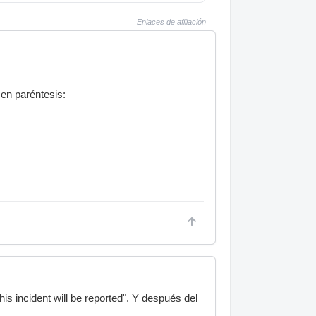
Enlaces de afiliación
 en paréntesis:
s incident will be reported". Y después del