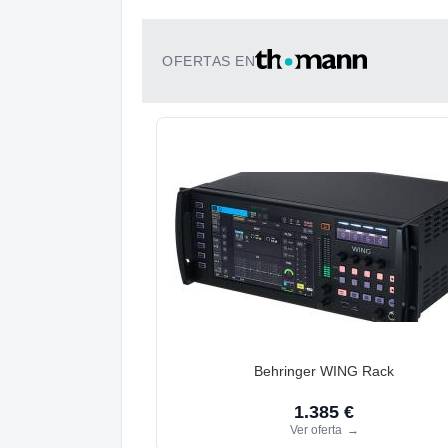
OFERTAS EN
Behringer WING Rack
1.385 €
Ver oferta
→