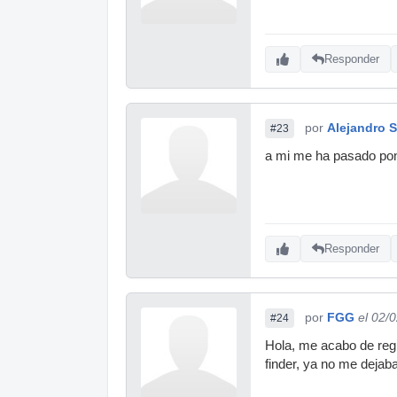
Responder
por
Alejandro 
#23
a mi me ha pasado ponie
Responder
por
FGG
el 02/
#24
Hola, me acabo de regi
finder, ya no me dejaba