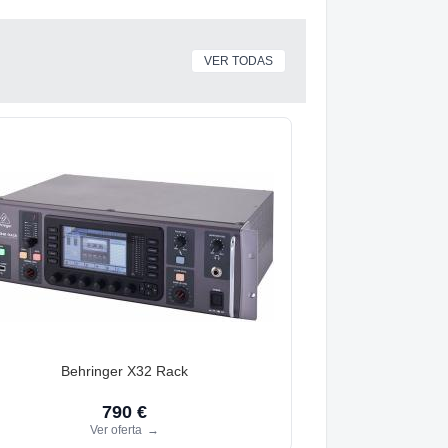
VER TODAS
Behringer X32 Rack
790 €
Ver oferta
→