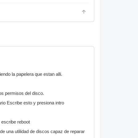
endo la papelera que estan alli.
 los permisos del disco.
io Escribe esto y presiona intro
o escribe reboot
e una utilidad de discos capaz de reparar