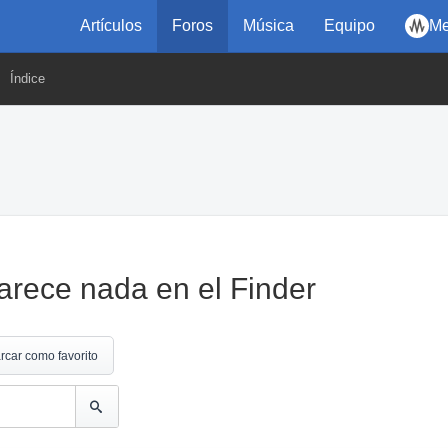
Artículos
Foros
Música
Equipo
Me
Índice
rece nada en el Finder
rcar como favorito