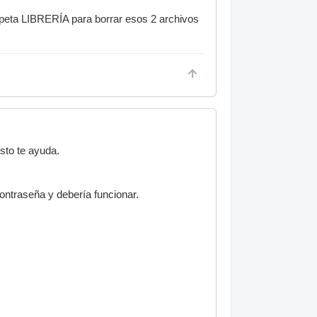
rpeta LIBRERÍA para borrar esos 2 archivos
esto te ayuda.
contraseña y debería funcionar.