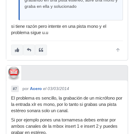
grabando en una pista estéreo, abre una mono y
graba en ella y solucionado
si tiene razón pero intente en una pista mono y el
problema sigue u.u
por
Acero
el 03/03/2014
#7
El problema es sencillo, la grabación de un micrófono por
la entrada xlr es mono, por lo tanto si grabas una pista
estéreo sonara solo un canal.
Si por ejemplo pones una tornamesa debes entrar por
ambos canales de la mbox insert 1 e insert 2 y puedes
grabar en estéreo.