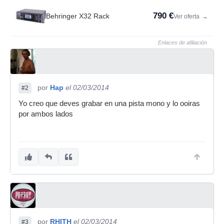
790 €
Behringer X32 Rack
Ver oferta
→
Enlaces de afiliación
por
Hap
el 02/03/2014
#2
Yo creo que deves grabar en una pista mono y lo ooiras
por ambos lados
por
RHITH
el 02/03/2014
#3