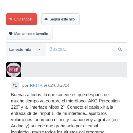
Enviar post
Seguir este hilo
Marcar como favorito
por
RHITH
el 02/03/2014
#1
Buenas a todos, lo que sucede es que después de
mucho tiempo ya compre el micrófono "AKG Perception
220" y la "Interface Mbox 2". Conecto el cable xlr a la
entrada xlr del "input 1" de mi interface...ajusto los
volúmenes, acomodo el mic y cuando voy a grabar (en
Audacity) sucede que graba solo por el canal
izquierdo...revisé todos los ajustes del programa