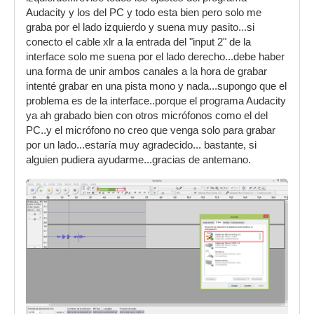
Audacity y los del PC y todo esta bien pero solo me
graba por el lado izquierdo y suena muy pasito...si
conecto el cable xlr a la entrada del "input 2" de la
interface solo me suena por el lado derecho...debe haber
una forma de unir ambos canales a la hora de grabar
intenté grabar en una pista mono y nada...supongo que el
problema es de la interface..porque el programa Audacity
ya ah grabado bien con otros micrófonos como el del
PC..y el micrófono no creo que venga solo para grabar
por un lado...estaría muy agradecido... bastante, si
alguien pudiera ayudarme...gracias de antemano.