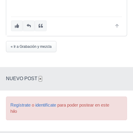
« Ir a Grabación y mezcla
NUEVO POST
×
Regístrate
o
identifícate
para poder postear en este
hilo