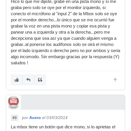
Hice lo que me dijiste, grabé en una pista mono y si me
graba pero solo se oye por el monitor izquierdo, si
conecto el micrófono al "input 2" de la Mbox solo se oye
por el monitor derecho...lo único que se me ocurrió fue
grabar la voz en una pista mono y copiar esa pista y
panear una a izquierda y otra a la derecha...pero me
decepciona que sea así ya que cuando alguien venga a
grabar..al ponerse los audífonos solo se oirá el mismo
por el lado izquierdo o derecho pero no por ambos y seria
algo incomodo. Sin embargo gracias por la respuesta (Y)
saludos !
por
Acero
el 03/03/2014
#9
La mbox tiene un botón que dice mono, si lo aprietas el