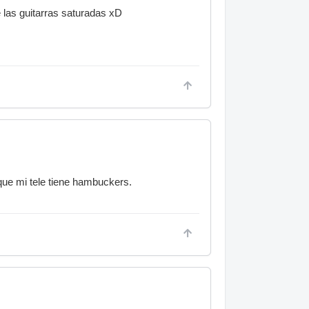
 las guitarras saturadas xD
que mi tele tiene hambuckers.