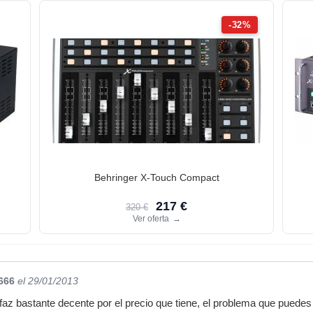
-32%
Behringer X-Touch Compact
217 €
320 €
Ver oferta
→
666
el 29/01/2013
erfaz bastante decente por el precio que tiene, el problema que puede