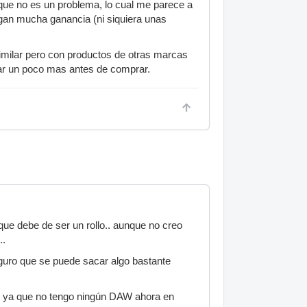
n que no es un problema, lo cual me parece a
ngan mucha ganancia (ni siquiera unas
similar pero con productos de otras marcas
gar un poco mas antes de comprar.
 que debe de ser un rollo.. aunque no creo
..
uro que se puede sacar algo bastante
a, ya que no tengo ningún DAW ahora en