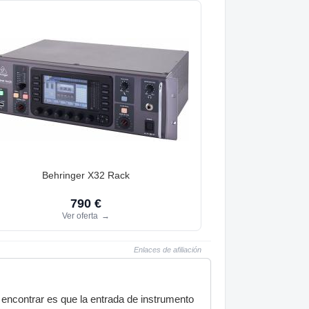
Behringer X32 Rack
790 €
Ver oferta
→
Enlaces de afiliación
s encontrar es que la entrada de instrumento