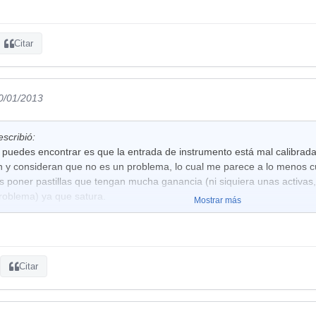
Citar
30/01/2013
scribió:
puedes encontrar es que la entrada de instrumento está mal calibrada 
en y consideran que no es un problema, lo cual me parece a lo menos cu
s poner pastillas que tengan mucha ganancia (ni siquiera unas activa
problema) ya que satura.
Mostrar más
Citar