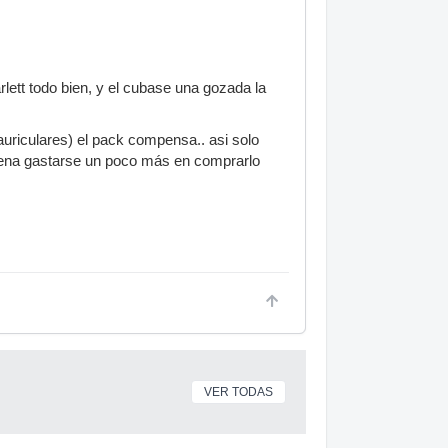
lett todo bien, y el cubase una gozada la
auriculares) el pack compensa.. asi solo
a pena gastarse un poco más en comprarlo
VER TODAS