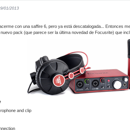
29/01/2013
erme con una saffire 6, pero ya está descatalogada... Entonces me re
nuevo pack (que parece ser la última novedad de Focusrite) que inc
e
rophone and clip
nnection