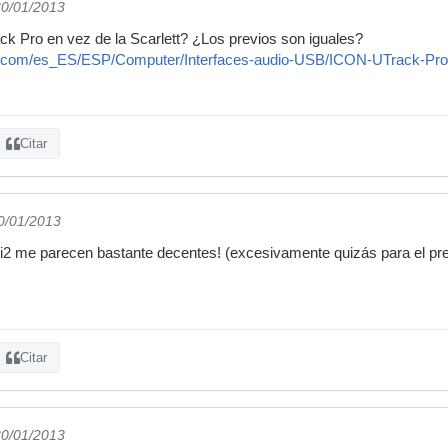
30/01/2013
ck Pro en vez de la Scarlett? ¿Los previos son iguales?
e.com/es_ES/ESP/Computer/Interfaces-audio-USB/ICON-UTrack-Pr
Citar
30/01/2013
 2i2 me parecen bastante decentes! (excesivamente quizás para el pre
Citar
30/01/2013