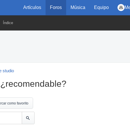
Artículos
Foros
Música
Equipo
Me
Índice
 studio
e ¿recomendable?
rcar como favorito