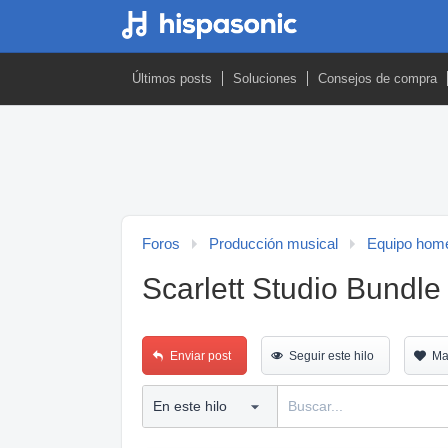
Últimos posts
Soluciones
Consejos de compra
Foros
Producción musical
Equipo home
Scarlett Studio Bundl
Enviar post
Seguir este hilo
Ma