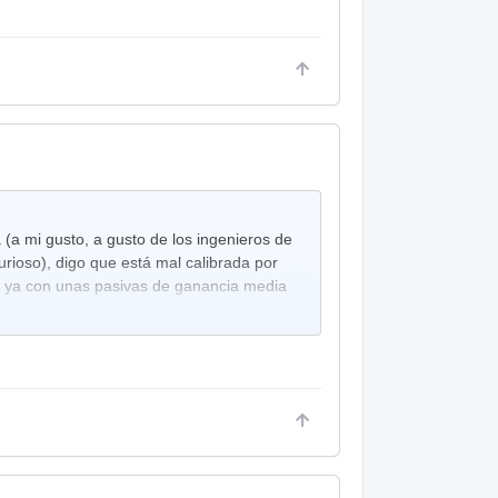
(a mi gusto, a gusto de los ingenieros de
rioso), digo que está mal calibrada por
s, ya con unas pasivas de ganancia media