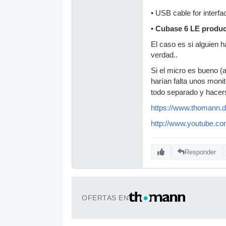
• USB cable for interfa
• Cubase 6 LE produc
El caso es si alguien 
verdad..
Si el micro es bueno (
harían falta unos moni
todo separado y hace
https://www.thomann.de
http://www.youtube.
Responder
OFERTAS EN