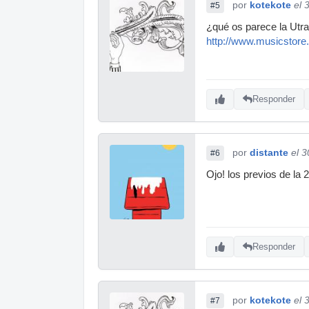
por
kotekote
el 
#5
¿qué os parece la Utra
http://www.musicstor
Responder
por
distante
el 
#6
Ojo! los previos de la
Responder
por
kotekote
el 
#7