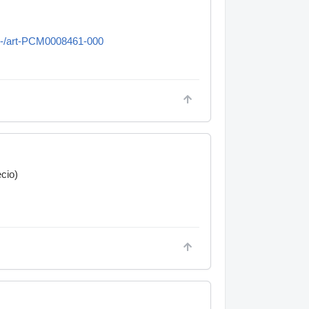
o-/art-PCM0008461-000
cio)