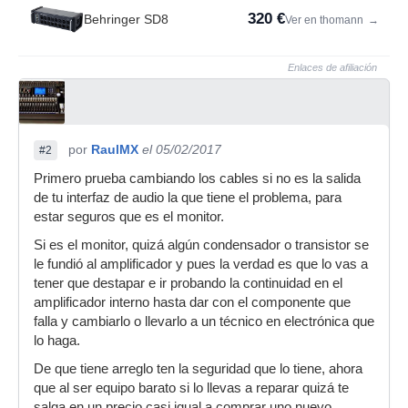
320 €
Behringer SD8
Ver en thomann
→
Enlaces de afiliación
por
RaulMX
el 05/02/2017
#2
Primero prueba cambiando los cables si no es la salida
de tu interfaz de audio la que tiene el problema, para
estar seguros que es el monitor.
Si es el monitor, quizá algún condensador o transistor se
le fundió al amplificador y pues la verdad es que lo vas a
tener que destapar e ir probando la continuidad en el
amplificador interno hasta dar con el componente que
falla y cambiarlo o llevarlo a un técnico en electrónica que
lo haga.
De que tiene arreglo ten la seguridad que lo tiene, ahora
que al ser equipo barato si lo llevas a reparar quizá te
salga en un precio casi igual a comprar uno nuevo.