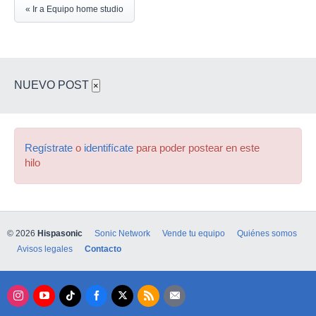
« Ir a Equipo home studio
NUEVO POST
×
Regístrate
o
identifícate
para poder postear en este
hilo
© 2026
Hispasonic
Sonic Network
Vende tu equipo
Quiénes somos
Avisos legales
Contacto