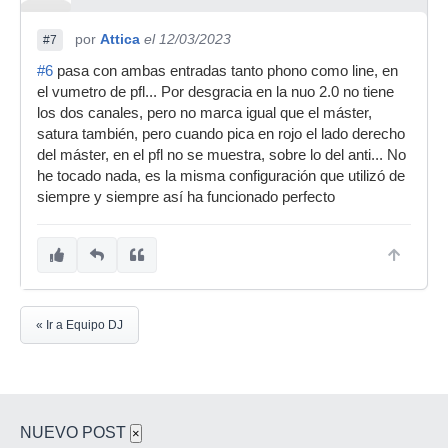
por
Attica
el 12/03/2023
#7
#6
pasa con ambas entradas tanto phono como line, en
el vumetro de pfl... Por desgracia en la nuo 2.0 no tiene
los dos canales, pero no marca igual que el máster,
satura también, pero cuando pica en rojo el lado derecho
del máster, en el pfl no se muestra, sobre lo del anti... No
he tocado nada, es la misma configuración que utilizó de
siempre y siempre así ha funcionado perfecto
« Ir a Equipo DJ
NUEVO POST
×