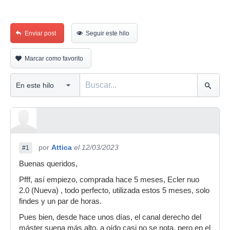
Enviar post
Seguir este hilo
Marcar como favorito
por
Attica
el 12/03/2023
#1
Buenas queridos,
Pfff, así empiezo, comprada hace 5 meses, Ecler nuo
2.0 (Nueva) , todo perfecto, utilizada estos 5 meses, solo
findes y un par de horas.
Pues bien, desde hace unos días, el canal derecho del
máster suena más alto, a oído casi no se nota, pero en el