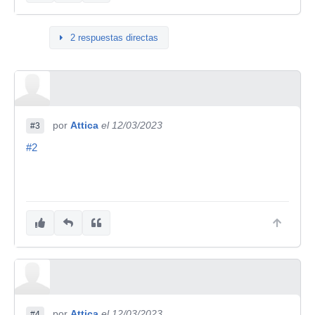
2 respuestas directas
por
Attica
el 12/03/2023
#3
#2
por
Attica
el 12/03/2023
#4