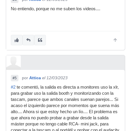
No entiendo, porque no me suben los videos....
por
Attica
el 12/03/2023
#5
#2
te comentó, la salida es directa a monitores uso la xlr,
para grabar uso la salida booth y monitorizando con la
tascam, parece que ambos canales suenan parejos... Si
acaso el izquierdo parece por momentos que suena más
alto.... Ahora si que estoy hecho un lío.... El problema es
que ahora no puedo probar a grabar desde la salida
máster porque no tengo cable RCA- mini jack, para
conectar a la tascam o al portátil y probar con el audacity