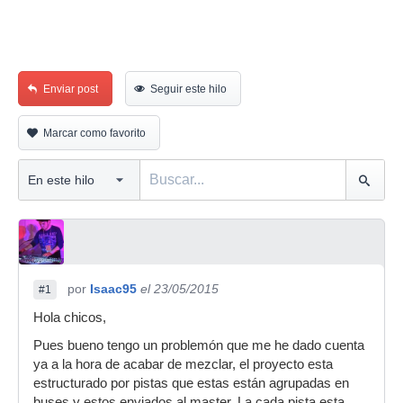
Enviar post
Seguir este hilo
Marcar como favorito
por
Isaac95
el 23/05/2015
#1
Hola chicos,
Pues bueno tengo un problemón que me he dado cuenta
ya a la hora de acabar de mezclar, el proyecto esta
estructurado por pistas que estas están agrupadas en
buses y estos enviados al master, La cada pista esta