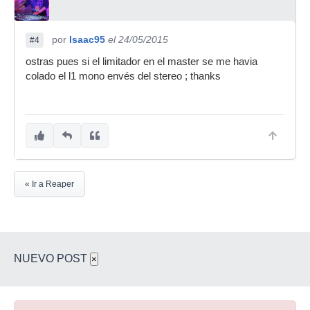
por
Isaac95
el 24/05/2015
#4
ostras pues si el limitador en el master se me havia
colado el l1 mono envés del stereo ; thanks
« Ir a Reaper
NUEVO POST
×