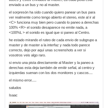
enviado a un bus y no al master.
el sorpresón ha sido cuando quiero panear un bus para
ver realmente como tengo abierto el stereo, este al ir al
<C> funciona muy bien pero cuando lo paneo a derechas
100% <R> el sonido desaparece no emite nada, a
<100%L > el sonido es igual que si paneo al Centro.
he estado mirando el ruteo de cada envio de subgrupo a
master y de master a la interfaz y nada todo parece
correcto, dejo por aquí unas screenshots a ver si
vosotros veis algo raro.
si envio una pista directamente al Master y la paneo a
derechas esta deja también de emitir señal, al centro y
izquierdas suenan con los dos monitores y cascos....
el mismo error.....
saludos
Isaac