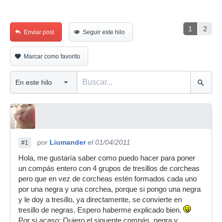
1
2
Enviar post
Seguir este hilo
Marcar como favorito
por
Liumander
el 01/04/2011
#1
Hola, me gustaría saber como puedo hacer para poner
un compás entero con 4 grupos de tresillos de corcheas
pero que en vez de corcheas estén formados cada uno
por una negra y una corchea, porque si pongo una negra
y le doy a tresillo, ya directamente, se convierte en
tresillo de negras. Espero haberme explicado bien.
Por si acaso: Quiero el siguente compás, negra y