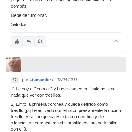
pegar el tresillo creado seleccionando parcialmente el
compás.
Debe de funcionar.
Saludos
por
Liumander
el 02/04/2011
#7
1) Le doy a Control+3 y hacer eso en mi finale no tiene
nada que ver con tresillos.
2) Entro la primera corchea y queda definido como
tresillo (pq he activado con el ratón previamente la opción
tresillo) y se me queda escrita una corchea y dos
silencios de corchea con el simbolito encima de tresillo
con el 3.