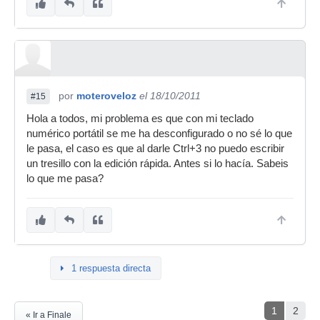
por
moteroveloz
el 18/10/2011
#15
Hola a todos, mi problema es que con mi teclado
numérico portátil se me ha desconfigurado o no sé lo que
le pasa, el caso es que al darle Ctrl+3 no puedo escribir
un tresillo con la edición rápida. Antes si lo hacía. Sabeis
lo que me pasa?
1 respuesta directa
1
2
« Ir a Finale