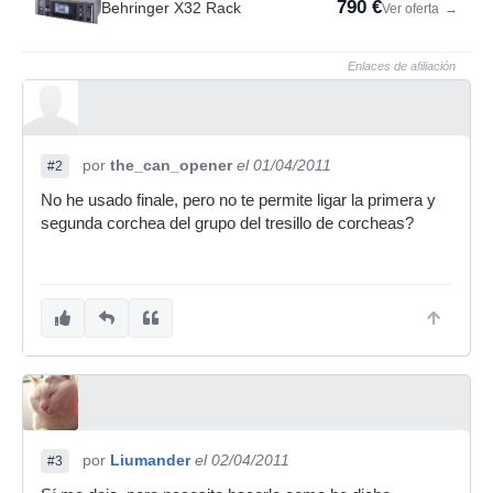
790 €
Behringer X32 Rack
Ver oferta
→
Enlaces de afiliación
por
the_can_opener
el 01/04/2011
#2
No he usado finale, pero no te permite ligar la primera y
segunda corchea del grupo del tresillo de corcheas?
por
Liumander
el 02/04/2011
#3