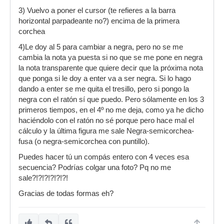
3) Vuelvo a poner el cursor (te refieres a la barra
horizontal parpadeante no?) encima de la primera
corchea
4)Le doy al 5 para cambiar a negra, pero no se me
cambia la nota ya puesta si no que se me pone en negra
la nota transparente que quiere decir que la próxima nota
que ponga si le doy a enter va a ser negra. Si lo hago
dando a enter se me quita el tresillo, pero si pongo la
negra con el ratón sí que puedo. Pero sólamente en los 3
primeros tiempos, en el 4º no me deja, como ya he dicho
haciéndolo con el ratón no sé porque pero hace mal el
cálculo y la última figura me sale Negra-semicorchea-
fusa (o negra-semicorchea con puntillo).
Puedes hacer tú un compás entero con 4 veces esa
secuencia? Podrías colgar una foto? Pq no me
sale?!?!?!?!?!?!
Gracias de todas formas eh?