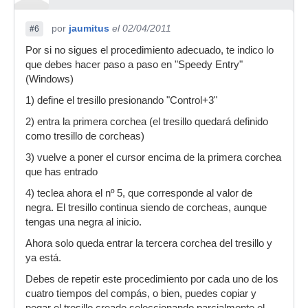
por
jaumitus
el 02/04/2011
#6
Por si no sigues el procedimiento adecuado, te indico lo
que debes hacer paso a paso en "Speedy Entry"
(Windows)
1) define el tresillo presionando "Control+3"
2) entra la primera corchea (el tresillo quedará definido
como tresillo de corcheas)
3) vuelve a poner el cursor encima de la primera corchea
que has entrado
4) teclea ahora el nº 5, que corresponde al valor de
negra. El tresillo continua siendo de corcheas, aunque
tengas una negra al inicio.
Ahora solo queda entrar la tercera corchea del tresillo y
ya está.
Debes de repetir este procedimiento por cada uno de los
cuatro tiempos del compás, o bien, puedes copiar y