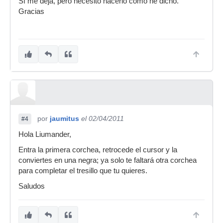
Sí me deja, pero necesito hacerlo como he dicho.
Gracias
por
jaumitus
el 02/04/2011
#4
Hola Liumander,
Entra la primera corchea, retrocede el cursor y la
conviertes en una negra; ya solo te faltará otra corchea
para completar el tresillo que tu quieres.
Saludos