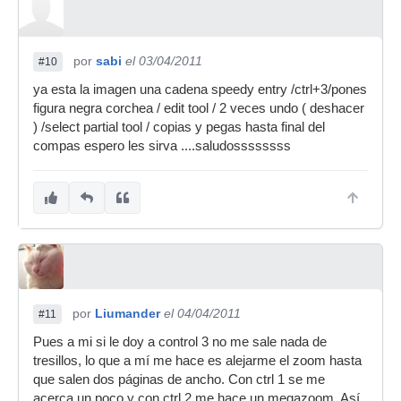
por
sabi
el 03/04/2011
#10
ya esta la imagen una cadena speedy entry /ctrl+3/pones
figura negra corchea / edit tool / 2 veces undo ( deshacer
) /select partial tool / copias y pegas hasta final del
compas espero les sirva ....saludossssssss
por
Liumander
el 04/04/2011
#11
Pues a mi si le doy a control 3 no me sale nada de
tresillos, lo que a mí me hace es alejarme el zoom hasta
que salen dos páginas de ancho. Con ctrl 1 se me
acerca un poco y con ctrl 2 me hace un megazoom. Así