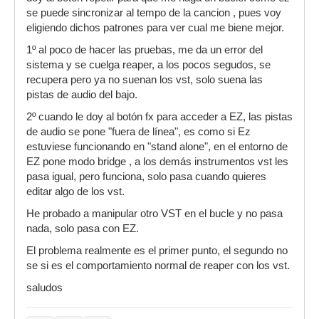
se puede sincronizar al tempo de la cancion , pues voy
eligiendo dichos patrones para ver cual me biene mejor.
1º al poco de hacer las pruebas, me da un error del
sistema y se cuelga reaper, a los pocos segudos, se
recupera pero ya no suenan los vst, solo suena las
pistas de audio del bajo.
2º cuando le doy al botón fx para acceder a EZ, las pistas
de audio se pone "fuera de línea", es como si Ez
estuviese funcionando en "stand alone", en el entorno de
EZ pone modo bridge , a los demás instrumentos vst les
pasa igual, pero funciona, solo pasa cuando quieres
editar algo de los vst.
He probado a manipular otro VST en el bucle y no pasa
nada, solo pasa con EZ.
El problema realmente es el primer punto, el segundo no
se si es el comportamiento normal de reaper con los vst.
saludos