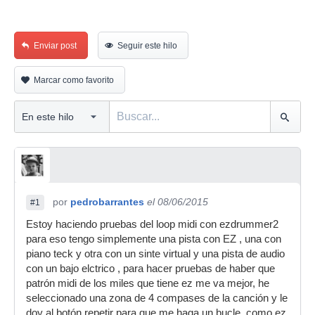
Enviar post
Seguir este hilo
Marcar como favorito
por
pedrobarrantes
el 08/06/2015
#1
Estoy haciendo pruebas del loop midi con ezdrummer2
para eso tengo simplemente una pista con EZ , una con
piano teck y otra con un sinte virtual y una pista de audio
con un bajo elctrico , para hacer pruebas de haber que
patrón midi de los miles que tiene ez me va mejor, he
seleccionado una zona de 4 compases de la canción y le
doy al botón repetir para que me haga un bucle. como ez