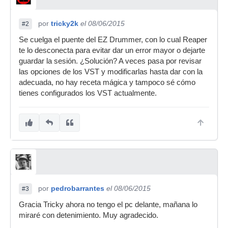
por
tricky2k
el 08/06/2015
#2
Se cuelga el puente del EZ Drummer, con lo cual Reaper
te lo desconecta para evitar dar un error mayor o dejarte
guardar la sesión. ¿Solución? A veces pasa por revisar
las opciones de los VST y modificarlas hasta dar con la
adecuada, no hay receta mágica y tampoco sé cómo
tienes configurados los VST actualmente.
por
pedrobarrantes
el 08/06/2015
#3
Gracia Tricky ahora no tengo el pc delante, mañana lo
miraré con detenimiento. Muy agradecido.