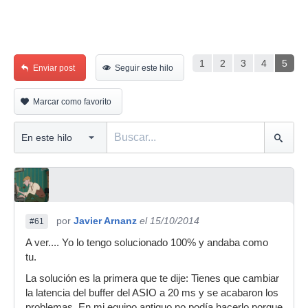
1
2
3
4
5
Enviar post
Seguir este hilo
Marcar como favorito
por
Javier Arnanz
el 15/10/2014
#61
A ver.... Yo lo tengo solucionado 100% y andaba como
tu.
La solución es la primera que te dije: Tienes que cambiar
la latencia del buffer del ASIO a 20 ms y se acabaron los
problemas. En mi equipo antiguo no podía hacerlo porque