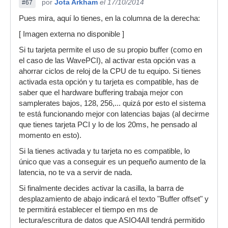
por
Jota Arkham
el 17/10/2014
#67
Pues mira, aquí lo tienes, en la columna de la derecha:
[ Imagen externa no disponible ]
Si tu tarjeta permite el uso de su propio buffer (como en
el caso de las WavePCI), al activar esta opción vas a
ahorrar ciclos de reloj de la CPU de tu equipo. Si tienes
activada esta opción y tu tarjeta es compatible, has de
saber que el hardware buffering trabaja mejor con
samplerates bajos, 128, 256,... quizá por esto el sistema
te está funcionando mejor con latencias bajas (al decirme
que tienes tarjeta PCI y lo de los 20ms, he pensado al
momento en esto).
Si la tienes activada y tu tarjeta no es compatible, lo
único que vas a conseguir es un pequeño aumento de la
latencia, no te va a servir de nada.
Si finalmente decides activar la casilla, la barra de
desplazamiento de abajo indicará el texto "Buffer offset" y
te permitirá establecer el tiempo en ms de
lectura/escritura de datos que ASIO4All tendrá permitido