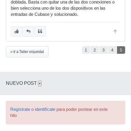
doblada. Basta con quitar una de las dos conexiones o
bien selecciona uno de los dos dispositivos en las
entradas de Cubase y solucionado.
1
2
3
4
5
« Ir a Taller orquestal
NUEVO POST
×
Regístrate
o
identifícate
para poder postear en este
hilo