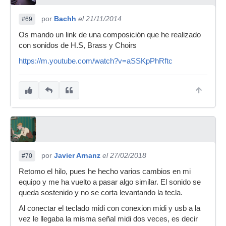
por
Bachh
el 21/11/2014
#69
Os mando un link de una composición que he realizado
con sonidos de H.S, Brass y Choirs
https://m.youtube.com/watch?v=aSSKpPhRftc
por
Javier Arnanz
el 27/02/2018
#70
Retomo el hilo, pues he hecho varios cambios en mi
equipo y me ha vuelto a pasar algo similar. El sonido se
queda sostenido y no se corta levantando la tecla.
Al conectar el teclado midi con conexion midi y usb a la
vez le llegaba la misma señal midi dos veces, es decir