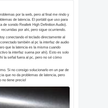
oblemas por la web, pero al final me rindo y
lemas de latencia. El portátil que uso para
a de sonido Realtek High Definition Audio).
 recurridas por ahí, pero sigue ocurriendo.
stoy conectando el teclado directamente al
conectado también al pc la interfaz de audio
aro que la latencia es la misma cuando
vo la interfaz suena por ahí). Esto es solo
ahí la señal fuera al pc, pero no sé cómo
imo. Si no consigo solucionarlo en un par de
cia que no da problemas de latencia, pero
 no tiene precio!