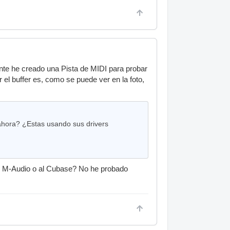
nte he creado una Pista de MIDI para probar
el buffer es, como se puede ver en la foto,
 ahora? ¿Estas usando sus drivers
de M-Audio o al Cubase? No he probado