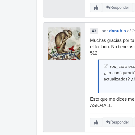
Responder
por
danubis
el 
#3
Muchas gracias por tu 
el teclado. No tiene a
512.
rod_zero escr
¿La configuració
actualizados? 
Esto que me dices me 
ASIO4ALL.
Responder