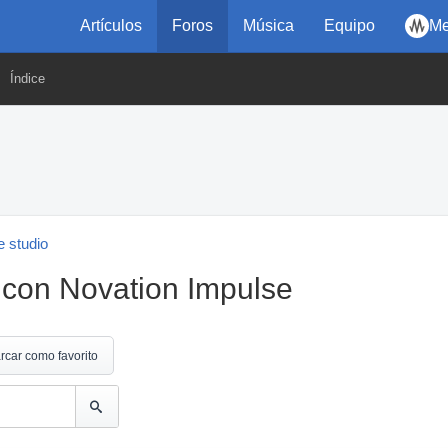
Artículos
Foros
Música
Equipo
Me
Índice
 studio
 con Novation Impulse
rcar como favorito