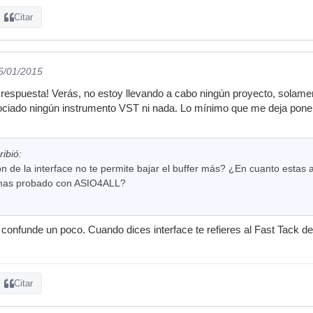
Citar
15/01/2015
respuesta! Verás, no estoy llevando a cabo ningún proyecto, solame
sociado ningún instrumento VST ni nada. Lo mínimo que me deja poner 
ibió:
n de la interface no te permite bajar el buffer más? ¿En cuanto estas
¿has probado con ASIO4ALL?
confunde un poco. Cuando dices interface te refieres al Fast Tack 
Citar