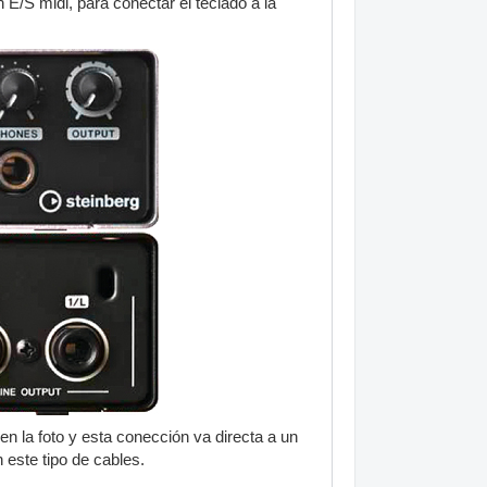
 E/S midi, para conectar el teclado a la
 en la foto y esta conección va directa a un
 este tipo de cables.