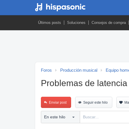
Últimos posts
Soluciones
Consejos de compra
Foros
Producción musical
Equipo home
Problemas de latencia
Enviar post
Seguir este hilo
Ma