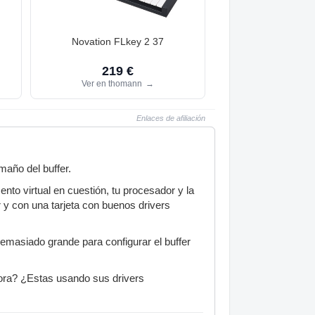
Novation FLkey 2 37
219 €
Ver en thomann
→
Enlaces de afiliación
maño del buffer.
nto virtual en cuestión, tu procesador y la
 y con una tarjeta con buenos drivers
demasiado grande para configurar el buffer
ahora? ¿Estas usando sus drivers