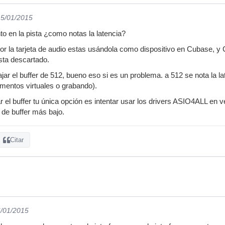
15/01/2015
to en la pista ¿como notas la latencia?
r la tarjeta de audio estas usándola como dispositivo en Cubase, y C
sta descartado.
ajar el buffer de 512, bueno eso si es un problema. a 512 se nota la l
umentos virtuales o grabando).
r el buffer tu única opción es intentar usar los drivers ASIO4ALL en vez
de buffer más bajo.
Citar
6/01/2015