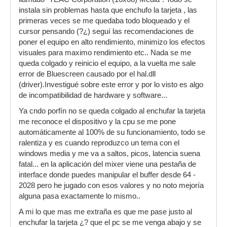
instala sin problemas hasta que enchufo la tarjeta , las
primeras veces se me quedaba todo bloqueado y el
cursor pensando (?¿) seguí las recomendaciones de
poner el equipo en alto rendimiento, minimizo los efectos
visuales para maximo rendimiento etc.. Nada se me
queda colgado y reinicio el equipo, a la vuelta me sale
error de Bluescreen causado por el hal.dll
(driver).Investigué sobre este error y por lo visto es algo
de incompatibilidad de hardware y software...
Ya cndo porfín no se queda colgado al enchufar la tarjeta
me reconoce el dispositivo y la cpu se me pone
automáticamente al 100% de su funcionamiento, todo se
ralentiza y es cuando reproduzco un tema con el
windows media y me va a saltos, picos, latencia suena
fatal... en la aplicación del mixer viene una pestaña de
interface donde puedes manipular el buffer desde 64 -
2028 pero he jugado con esos valores y no noto mejoría
alguna pasa exactamente lo mismo..
A mi lo que mas me extraña es que me pase justo al
enchufar la tarjeta ¿? que el pc se me venga abajo y se