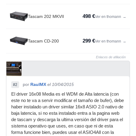
498 €
Tascam 202 MKVII
Ver en thomann
→
299 €
Tascam CD-200
Ver en thomann
→
Enlaces de afiliación
por
RaulMX
el 10/04/2015
#2
El driver 16x08 Media es el WDM de Alta latencia (con
este no te va a servir modificar el tamaño de bufer), debe
haber instalado un driver similar 16x8 ASIO 2.0 nativo de
baja latencia, si no esta instalado entra a la pagina web
de tascam y descarga la ultima versión del driver para el
sistema operativo que uses, en caso que ni de esta
forma funcione bien, puedes usar el ASIO4All con la