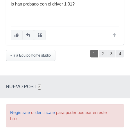
lo han probado con el driver 1.01?
1
2
3
4
« Ir a Equipo home studio
NUEVO POST
×
Regístrate
o
identifícate
para poder postear en este
hilo