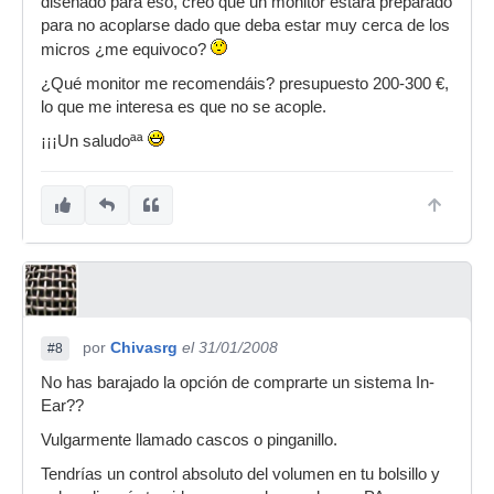
diseñado para eso, creo que un monitor estará preparado
para no acoplarse dado que deba estar muy cerca de los
micros ¿me equivoco?
¿Qué monitor me recomendáis? presupuesto 200-300 €,
lo que me interesa es que no se acople.
¡¡¡Un saludoªª
por
Chivasrg
el 31/01/2008
#8
No has barajado la opción de comprarte un sistema In-
Ear??
Vulgarmente llamado cascos o pinganillo.
Tendrías un control absoluto del volumen en tu bolsillo y