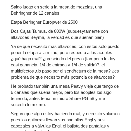
Salgo luego en serie a la mesa de mezclas, una
Behringher de 12 canales.
Etapa Beringher Europwer de 2500
Dos Cajas Talmus, de 800W (supuesytamente con
altavoces Beyma, la verdad es que suenan bien)
Ya sé que necesito más altavoces, con estos solo puedo
poner la etapa a la mitad, pero respecto a los acoples
¿qué hago mal? ¿prescindo del previo (tampoco le doy
casi ganancia, 1/4 de entrada y 1/4 de salida)?, el
multiefectos ¿lo paso por el send/return de la mesa? ¿es
problema de que necesito más potencia de altavoces?
He probado también una mesa Peavy vieja que tengo de
6 canales que suena mejor, pero los acoples los sigo
teniendo, antes tenía un micro Shure PG 58 y me
sucedía lo mismo.
Seguro que algo estoy haciendo mal, y necesito volumen
pues los guitarras llevan sus pantallas Engl y sus
cabezales a válvulas Engl, el bajista dos pantallas y