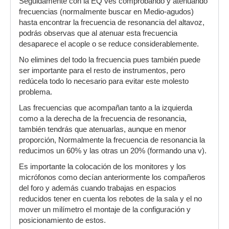
Seguidamente con la EQ ves comprobando y atenuando
frecuencias (normalmente buscar en Medio-agudos)
hasta encontrar la frecuencia de resonancia del altavoz,
podrás observas que al atenuar esta frecuencia
desaparece el acople o se reduce considerablemente.
No elimines del todo la frecuencia pues también puede
ser importante para el resto de instrumentos, pero
redúcela todo lo necesario para evitar este molesto
problema.
Las frecuencias que acompañan tanto a la izquierda
como a la derecha de la frecuencia de resonancia,
también tendrás que atenuarlas, aunque en menor
proporción, Normalmente la frecuencia de resonancia la
reducimos un 60% y las otras un 20% (formando una v).
Es importante la colocación de los monitores y los
micrófonos como decían anteriormente los compañeros
del foro y además cuando trabajas en espacios
reducidos tener en cuenta los rebotes de la sala y el no
mover un milímetro el montaje de la configuración y
posicionamiento de estos.