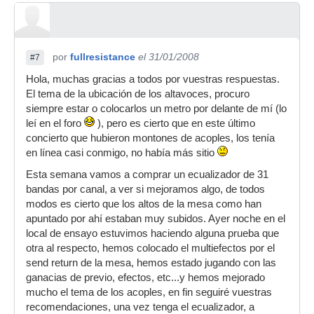
por
fullresistance
el 31/01/2008
#7
Hola, muchas gracias a todos por vuestras respuestas.
El tema de la ubicación de los altavoces, procuro
siempre estar o colocarlos un metro por delante de mí (lo
leí en el foro
), pero es cierto que en este último
concierto que hubieron montones de acoples, los tenía
en línea casi conmigo, no había más sitio
Esta semana vamos a comprar un ecualizador de 31
bandas por canal, a ver si mejoramos algo, de todos
modos es cierto que los altos de la mesa como han
apuntado por ahí estaban muy subidos. Ayer noche en el
local de ensayo estuvimos haciendo alguna prueba que
otra al respecto, hemos colocado el multiefectos por el
send return de la mesa, hemos estado jugando con las
ganacias de previo, efectos, etc...y hemos mejorado
mucho el tema de los acoples, en fin seguiré vuestras
recomendaciones, una vez tenga el ecualizador, a