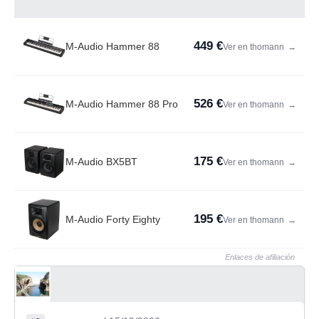
449 €
M-Audio Hammer 88
Ver en thomann
→
526 €
M-Audio Hammer 88 Pro
Ver en thomann
→
175 €
M-Audio BX5BT
Ver en thomann
→
195 €
M-Audio Forty Eighty
Ver en thomann
→
Enlaces de afiliación