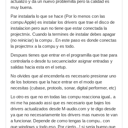
actualizo y da un nuevo problemilla pero la calidad es
muy buena.
Par instalarla lo que se hace (Por lo menos con las
compu Apple) es instalar los drivers que trae el disco de
instalacion pero aun no tiene que estar conectada la
projectmix. Cuando la termines de instalar debes apagar
(no reiniciar) la compu . En este paso es donde conectas
la projectmx a la compu y es todo.
Despues tienes que entrar en el programilla que trae para
controlarla o desde tu secuenciador asignar entradas y
salidas hacia esta en el setup.
No olvides que al encenderla es necesario presionar uno
de los botones que la hace entrar en el modo que
necesitas (cubase, protools, sonar, digital performer, etc)
Lo otro es que no en todas las compu reacciona igual.. a
mi me ha pasado assi que es necesario que bajes los
drivers actualizados desde M-audio.com y te digo desde
ya que no necesariamente los drivers mas nuevos te van
a funcionar. Depende de como tengas la compu.. con
que windows y todo eso. Por cierto...! si seria bueno que