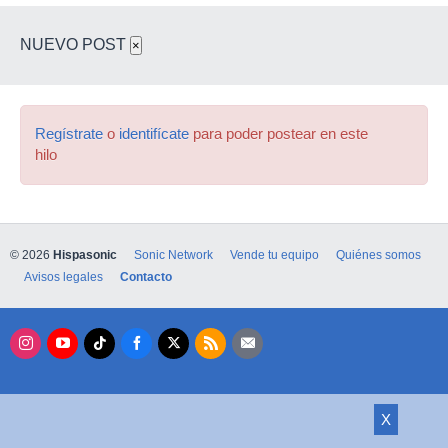
NUEVO POST
×
Regístrate
o
identifícate
para poder postear en este
hilo
© 2026
Hispasonic
Sonic Network
Vende tu equipo
Quiénes somos
Avisos legales
Contacto
X