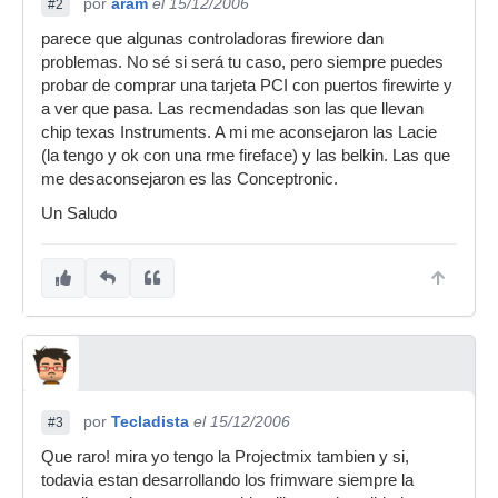
por
aram
el 15/12/2006
#2
parece que algunas controladoras firewiore dan
problemas. No sé si será tu caso, pero siempre puedes
probar de comprar una tarjeta PCI con puertos firewirte y
a ver que pasa. Las recmendadas son las que llevan
chip texas Instruments. A mi me aconsejaron las Lacie
(la tengo y ok con una rme fireface) y las belkin. Las que
me desaconsejaron es las Conceptronic.
Un Saludo
por
Tecladista
el 15/12/2006
#3
Que raro! mira yo tengo la Projectmix tambien y si,
todavia estan desarrollando los frimware siempre la