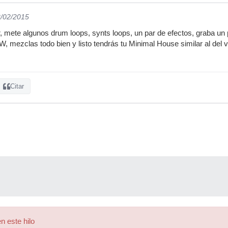
2/02/2015
, mete algunos drum loops, synts loops, un par de efectos, graba un
, mezclas todo bien y listo tendrás tu Minimal House similar al del v
Citar
n este hilo