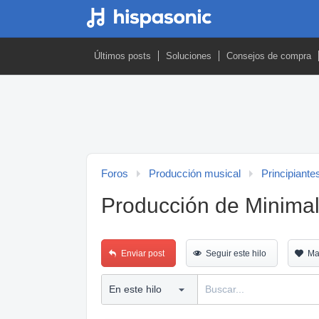
Últimos posts
Soluciones
Consejos de compra
Foros
Producción musical
Principiante
Producción de Minima
Enviar post
Seguir este hilo
Ma