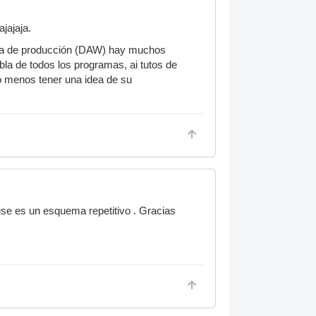
ajajaja.
rama de producción (DAW) hay muchos
abla de todos los programas, ai tutos de
lo menos tener una idea de su
ouse es un esquema repetitivo . Gracias