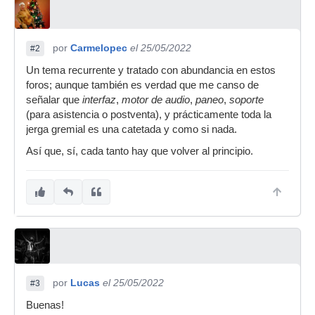
por
Carmelopec
el 25/05/2022
#2
Un tema recurrente y tratado con abundancia en estos
foros; aunque también es verdad que me canso de
señalar que
interfaz
,
motor de audio
,
paneo
,
soporte
(para asistencia o postventa), y prácticamente toda la
jerga gremial es una catetada y como si nada.
Así que, sí, cada tanto hay que volver al principio.
por
Lucas
el 25/05/2022
#3
Buenas!