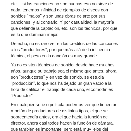
etc.... si las canciones no son buenas eso no sirve de
nada, tenemos infinidad de ejemplos de discos con
sonidos "malos" y son unas obras de arte por sus
canciones, y al contrario. Y por casualidad, la mayoría
que defiende la captación, etc. son los técnicos, por que
es lo que dominan mejor.
De echo, no es raro ver en los créditos de las canciones
a los "productores", por que más allá de la influencia
técnica, el peso en la canción es muy grande.
Ya no existen técnicos de sonido, desde hace muchos
años, aunque su trabajo sea el mismo que antes, ahora
son "productores" y en vez de sonido, se estudia
"producción", lo que nos ha dejado un gran vacío a la
hora de calificar el trabajo de cada uno, el comodín es
"Productor".
En cualquier serie o película podemos ver que tienen un
montón de productores de distintos tipos, el que se
sobreentendía antes, era el que hacía la función de
director, ahora casi todos hacen la función de cámara,
que también es importante, pero está muy lejos del