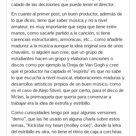
calado de las decisiones que puede tener el director.
En cuanto al primer post, un buen productor, además de
lo que dices, tiene que saber música y no a nivel
amateur, es muy importante que sepa que tiene entre
manos, como sacarle partido a la canción, si tiene
carencias estructurales, armónicas, etc... como añadirle
madurez a la música aunque la idea original sea de unos
chavales, si alguien aun cree, que un grupo de
estudiantes hacen un grupo y elaboran canciones o
discos como por ejemplo la Oreja de Van Gogh y cree
que el productor ha captado el "espíritu" es que no sabe
lo que escucha a nivel musical, elaboraciones maduras y
desarrollos artísticos propios de un buen músico, como
es el caso de Alejo Stivel, que por cierto, para el disco de
Mclan, la premaqueta que quería para comenzar a
trabajar era la idea de estrofa y estribillo.
Como curiosidades tengo por aquí algunas versiones
"demo", que las he usado en alguna charla sobre estos
temas, "Kickstar my heart (motley crüe)", donde la letra
del estribillo es otra, no tiene el ritmo de caja a corcheas