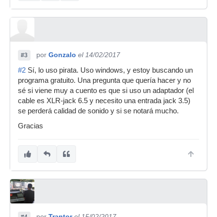
por
Gonzalo
el 14/02/2017
#3
#2
Sí, lo uso pirata. Uso windows, y estoy buscando un
programa gratuito. Una pregunta que quería hacer y no
sé si viene muy a cuento es que si uso un adaptador (el
cable es XLR-jack 6.5 y necesito una entrada jack 3.5)
se perderá calidad de sonido y si se notará mucho.
Gracias
por
Trantor
el 15/02/2017