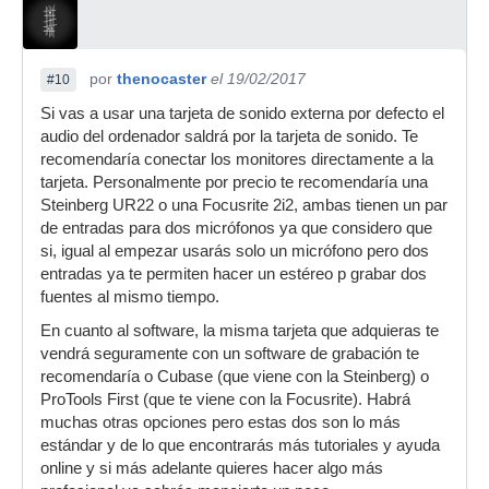
por
thenocaster
el 19/02/2017
#10
Si vas a usar una tarjeta de sonido externa por defecto el
audio del ordenador saldrá por la tarjeta de sonido. Te
recomendaría conectar los monitores directamente a la
tarjeta. Personalmente por precio te recomendaría una
Steinberg UR22 o una Focusrite 2i2, ambas tienen un par
de entradas para dos micrófonos ya que considero que
si, igual al empezar usarás solo un micrófono pero dos
entradas ya te permiten hacer un estéreo p grabar dos
fuentes al mismo tiempo.
En cuanto al software, la misma tarjeta que adquieras te
vendrá seguramente con un software de grabación te
recomendaría o Cubase (que viene con la Steinberg) o
ProTools First (que te viene con la Focusrite). Habrá
muchas otras opciones pero estas dos son lo más
estándar y de lo que encontrarás más tutoriales y ayuda
online y si más adelante quieres hacer algo más