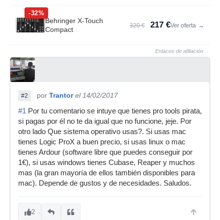
-32%
Behringer X-Touch
217 €
320 €
Ver oferta
→
Compact
Enlaces de afiliación
por
Trantor
el 14/02/2017
#2
#1
Por tu comentario se intuye que tienes pro tools pirata,
si pagas por él no te da igual que no funcione, jeje. Por
otro lado Que sistema operativo usas?. Si usas mac
tienes Logic ProX a buen precio, si usas linux o mac
tienes Ardour (software libre que puedes conseguir por
1€), si usas windows tienes Cubase, Reaper y muchos
mas (la gran mayoría de ellos también disponibles para
mac). Depende de gustos y de necesidades. Saludos.
2