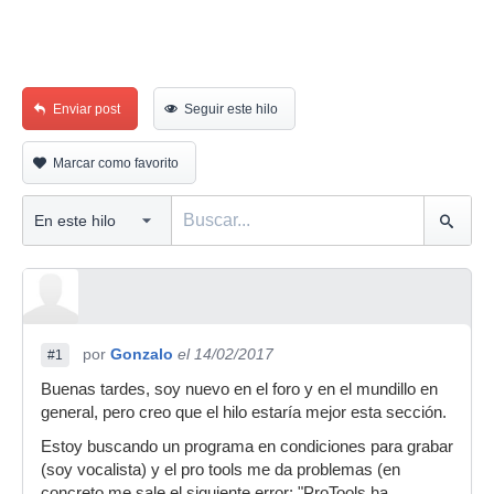
Enviar post
Seguir este hilo
Marcar como favorito
por
Gonzalo
el 14/02/2017
#1
Buenas tardes, soy nuevo en el foro y en el mundillo en
general, pero creo que el hilo estaría mejor esta sección.
Estoy buscando un programa en condiciones para grabar
(soy vocalista) y el pro tools me da problemas (en
concreto me sale el siguiente error: "ProTools ha