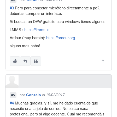
#4
#3
Pero para conectar micrófono directamente a pc?,
deberías comprar un interface.
Si buscas un DAW gratuito para windows tienes algunos.
LMMS :
https://lmms.io
Ardour (muy barato):
https://ardour.org
alguno mas habrá....
por
Gonzalo
el 15/02/2017
#5
#4
Muchas gracias, y sí, me he dado cuenta de que
necesito una tarjeta de sonido. No busco nada
profesional, pero sí algo decente. Cuál me recomendáis