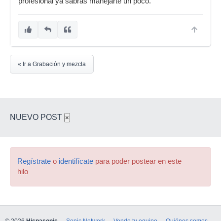
profesional ya sabrás manejarte un poco.
« Ir a Grabación y mezcla
NUEVO POST
×
Regístrate
o
identifícate
para poder postear en este
hilo