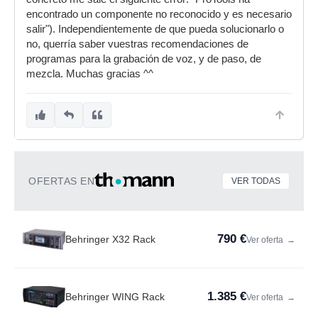
encontrado un componente no reconocido y es necesario
salir"). Independientemente de que pueda solucionarlo o
no, querría saber vuestras recomendaciones de
programas para la grabación de voz, y de paso, de
mezcla. Muchas gracias ^^
OFERTAS EN
VER TODAS
790 €
Behringer X32 Rack
Ver oferta
→
1.385 €
Behringer WING Rack
Ver oferta
→