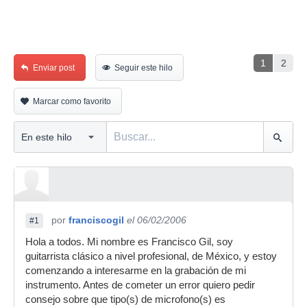
1
2
Enviar post
Seguir este hilo
Marcar como favorito
por
franciscogil
el 06/02/2006
#1
Hola a todos. Mi nombre es Francisco Gil, soy
guitarrista clásico a nivel profesional, de México, y estoy
comenzando a interesarme en la grabación de mi
instrumento. Antes de cometer un error quiero pedir
consejo sobre que tipo(s) de microfono(s) es