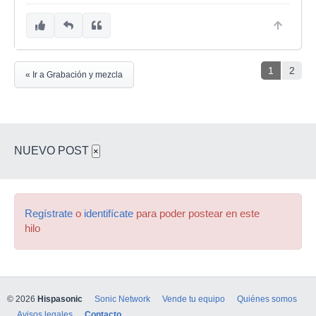
1
2
« Ir a Grabación y mezcla
NUEVO POST
×
Regístrate
o
identifícate
para poder postear en este
hilo
© 2026
Hispasonic
Sonic Network
Vende tu equipo
Quiénes somos
Avisos legales
Contacto