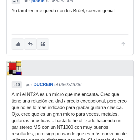
por
pichin
el 06/02/2006
#9
Yo tambien me quedo con los Brüel, suenan genial
por
DUCREIN
el 06/02/2006
#10
A mí el NT2A es un micro que me encanta. Creo que
tiene una relación calidad / precio excepcional, pero creo
que no es lo más indicado para grabar guitarra clásica.
Ojo, creo que es un gran micro para voces, metales,
guitarras acústicas... hasta lo he utilizado haciendo un
par stereo MS con un NT1000 con muy buenos
resultados, pero sigo pensando que es más conveniente