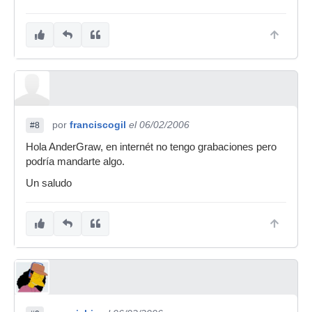
por
franciscogil
el 06/02/2006
#8
Hola AnderGraw, en internét no tengo grabaciones pero
podría mandarte algo.
Un saludo