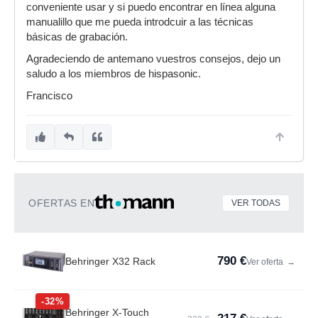
conveniente usar y si puedo encontrar en línea alguna
manualillo que me pueda introdcuir a las técnicas
básicas de grabación.
Agradeciendo de antemano vuestros consejos, dejo un
saludo a los miembros de hispasonic.
Francisco
OFERTAS EN
VER TODAS
790 €
Behringer X32 Rack
Ver oferta
→
-32%
Behringer X-Touch