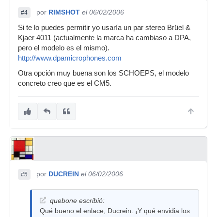
por
RIMSHOT
el 06/02/2006
#4
Si te lo puedes permitir yo usaría un par stereo Brüel &
Kjaer 4011 (actualmente la marca ha cambiaso a DPA,
pero el modelo es el mismo).
http://www.dpamicrophones.com
Otra opción muy buena son los SCHOEPS, el modelo
concreto creo que es el CM5.
por
DUCREIN
el 06/02/2006
#5
quebone escribió:
Qué bueno el enlace, Ducrein. ¡Y qué envidia los