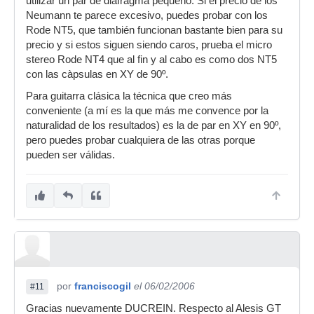
utilizar un par de diafragma pequeño. Si el precio de los
Neumann te parece excesivo, puedes probar con los
Rode NT5, que también funcionan bastante bien para su
precio y si estos siguen siendo caros, prueba el micro
stereo Rode NT4 que al fin y al cabo es como dos NT5
con las càpsulas en XY de 90º.
Para guitarra clásica la técnica que creo más
conveniente (a mí es la que más me convence por la
naturalidad de los resultados) es la de par en XY en 90º,
pero puedes probar cualquiera de las otras porque
pueden ser válidas.
por
franciscogil
el 06/02/2006
#11
Gracias nuevamente DUCREIN. Respecto al Alesis GT