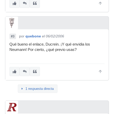
por
quebone
el 06/02/2006
#3
Qué bueno el enlace, Ducrein. ¡Y qué envidia los
Neumann! Por cierto, ¿qué previo usas?
1 respuesta directa