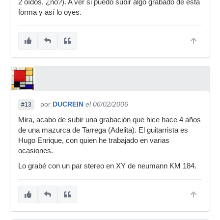
2 oídos, ¿no?). A ver si puedo subir algo grabado de esta
forma y así lo oyes.
por
DUCREIN
el 06/02/2006
#13
Mira, acabo de subir una grabación que hice hace 4 años
de una mazurca de Tarrega (Adelita). El guitarrista es
Hugo Enrique, con quien he trabajado en varias
ocasiones.
Lo grabé con un par stereo en XY de neumann KM 184.