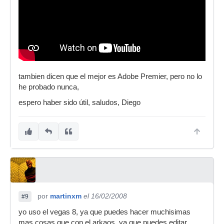
tambien dicen que el mejor es Adobe Premier, pero no lo
he probado nunca,
espero haber sido útil, saludos, Diego
por
martinxm
el 16/02/2008
#9
yo uso el vegas 8, ya que puedes hacer muchisimas
mas cosas que con el arkaos, ya que puedes editar