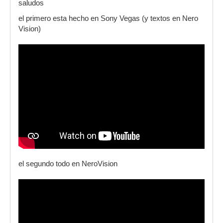
saludos
el primero esta hecho en Sony Vegas (y textos en Nero
Vision)
el segundo todo en NeroVision