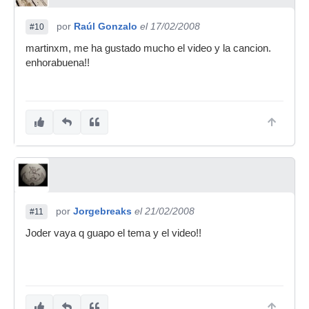
por
Raúl Gonzalo
el 17/02/2008
#10
martinxm, me ha gustado mucho el video y la cancion.
enhorabuena!!
por
Jorgebreaks
el 21/02/2008
#11
Joder vaya q guapo el tema y el video!!