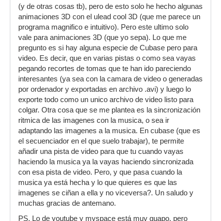
(y de otras cosas tb), pero de esto solo he hecho algunas
animaciones 3D con el ulead cool 3D (que me parece un
programa magnifico e intuitivo). Pero este ultimo solo
vale para animaciones 3D (que yo sepa). Lo que me
pregunto es si hay alguna especie de Cubase pero para
video. Es decir, que en varias pistas o como sea vayas
pegando recortes de tomas que te han ido pareciendo
interesantes (ya sea con la camara de video o generadas
por ordenador y exportadas en archivo .avi) y luego lo
exporte todo como un unico archivo de video listo para
colgar. Otra cosa que se me plantea es la sincronización
ritmica de las imagenes con la musica, o sea ir
adaptando las imagenes a la musica. En cubase (que es
el secuenciador en el que suelo trabajar), te permite
añadir una pista de video para que tu cuando vayas
haciendo la musica ya la vayas haciendo sincronizada
con esa pista de video. Pero, y que pasa cuando la
musica ya está hecha y lo que quieres es que las
imagenes se ciñan a ella y no viceversa?. Un saludo y
muchas gracias de antemano.
PS. Lo de youtube y myspace está muy guapo, pero