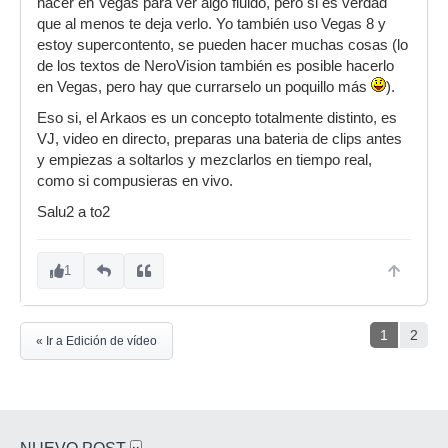
hacer en Vegas para ver algo fluido, pero si es verdad
que al menos te deja verlo. Yo también uso Vegas 8 y
estoy supercontento, se pueden hacer muchas cosas (lo
de los textos de NeroVision también es posible hacerlo
en Vegas, pero hay que currarselo un poquillo más
).
Eso si, el Arkaos es un concepto totalmente distinto, es
VJ, video en directo, preparas una bateria de clips antes
y empiezas a soltarlos y mezclarlos en tiempo real,
como si compusieras en vivo.
Salu2 a to2
1
1
2
« Ir a Edición de vídeo