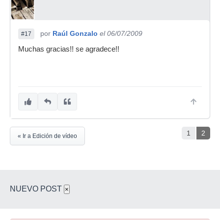
por
Raúl Gonzalo
el 06/07/2009
#17
Muchas gracias!! se agradece!!
1
2
« Ir a Edición de vídeo
NUEVO POST
×