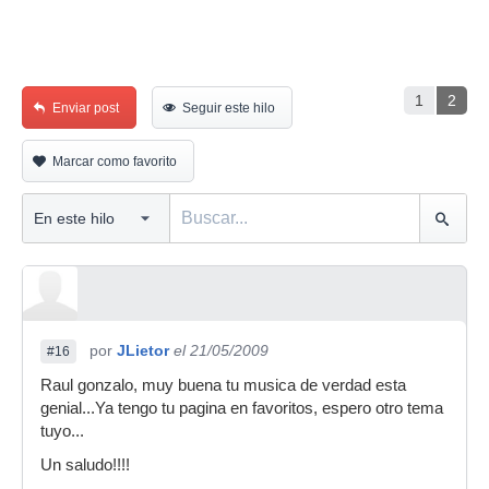
1
2
Enviar post
Seguir este hilo
Marcar como favorito
por
JLietor
el 21/05/2009
#16
Raul gonzalo, muy buena tu musica de verdad esta
genial...Ya tengo tu pagina en favoritos, espero otro tema
tuyo...
Un saludo!!!!