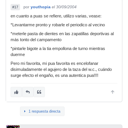
por
youthopia
el 30/09/2004
#17
en cuanto a puas se refiere, utilizo varias, vease:
*Levantarme pronto y robarle el periodico al vecino
*meterle pasta de dientes en las zapatillas deportivas al
más tonto del campamento
*pintarle bigote a la tia empollona de turno mientras
duerme
Pero mi favorita, mi pua favorita es encelofanar
disimuladamente el agujero de la taza del w.c., cuándo
surge efecto el engaño, es una autentica pua!!!!
1 respuesta directa