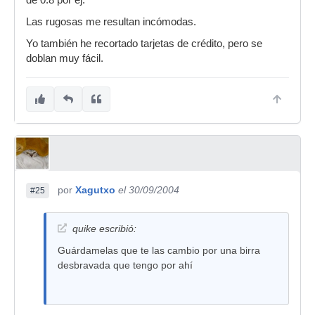
de 0.8 por ej.
Las rugosas me resultan incómodas.
Yo también he recortado tarjetas de crédito, pero se
doblan muy fácil.
por
Xagutxo
el 30/09/2004
#25
quike escribió:
Guárdamelas que te las cambio por una birra
desbravada que tengo por ahí