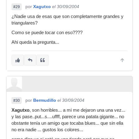
por
Xagutxo
el 30/09/2004
#29
¿Nadie usa de esas que son completamente grandes y
triangulares?
Como se puede tocar con eso????
Ahi queda la pregunta...
por
Bermudillo
el 30/09/2004
#30
Xagutxo
, son horribles... a mi me dejaron una una vez...
y las pase..put...s....uffff, parece una patata gigante... no
obstante tenía un amigo que tocaba blues... que sin ella
no era nadie ... gustos los colores...