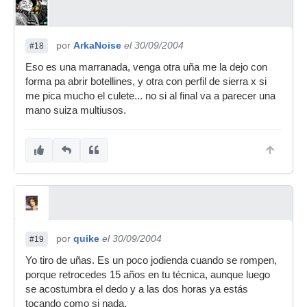
por
ArkaNoise
el 30/09/2004
#18
Eso es una marranada, venga otra uña me la dejo con
forma pa abrir botellines, y otra con perfil de sierra x si
me pica mucho el culete... no si al final va a parecer una
mano suiza multiusos.
por
quike
el 30/09/2004
#19
Yo tiro de uñas. Es un poco jodienda cuando se rompen,
porque retrocedes 15 años en tu técnica, aunque luego
se acostumbra el dedo y a las dos horas ya estás
tocando como si nada.