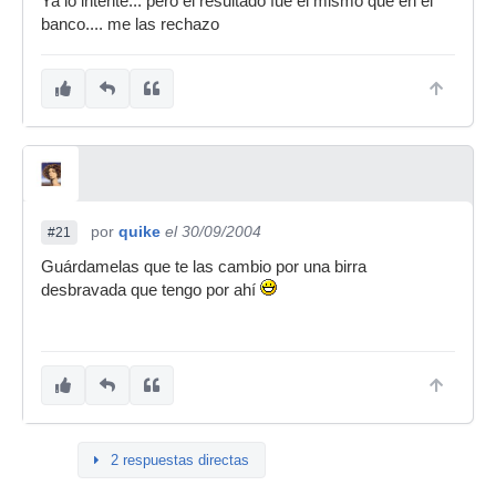
Ya lo intente... pero el resultado fue el mismo que en el
banco.... me las rechazo
por
quike
el 30/09/2004
#21
Guárdamelas que te las cambio por una birra
desbravada que tengo por ahí
2 respuestas directas