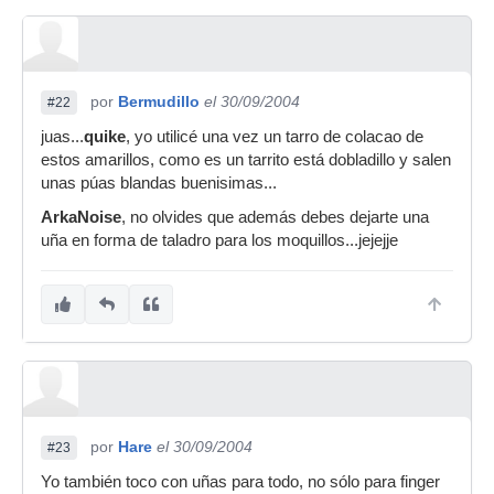
por
Bermudillo
el 30/09/2004
#22
juas...
quike
, yo utilicé una vez un tarro de colacao de
estos amarillos, como es un tarrito está dobladillo y salen
unas púas blandas buenisimas...
ArkaNoise
, no olvides que además debes dejarte una
uña en forma de taladro para los moquillos...jejejje
por
Hare
el 30/09/2004
#23
Yo también toco con uñas para todo, no sólo para finger