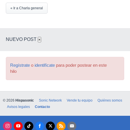
« Ir a Charla general
NUEVO POST
×
Regístrate
o
identifícate
para poder postear en este
hilo
© 2026
Hispasonic
Sonic Network
Vende tu equipo
Quiénes somos
Avisos legales
Contacto