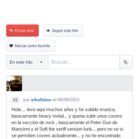
Enviar post
Seguir este hilo
Marcar como favorito
por
arkallatas
el 06/09/2021
#1
Hola ... levo aqui muchos años y he subido musica,
basicamente heavy metal... y queria subir unos covers
en la seccion de rock , basicamente el Peter Gun de
Mancinni y el Soft the seriff version funk... pero no se si
se permiten covers actualmente... y no he encontrado