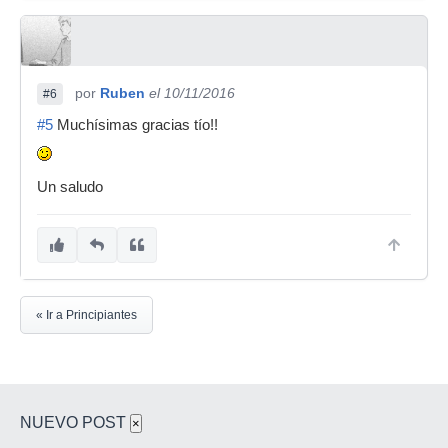
por
Ruben
el 10/11/2016
#6
#5
Muchísimas gracias tío!!
Un saludo
« Ir a Principiantes
NUEVO POST
×