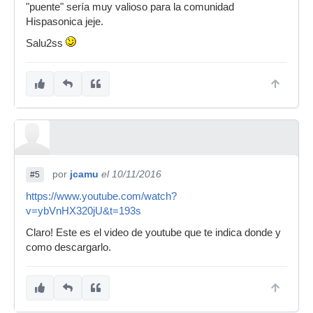
"puente" sería muy valioso para la comunidad
Hispasonica jeje.
Salu2ss
por
jcamu
el 10/11/2016
#5
https://www.youtube.com/watch?
v=ybVnHX320jU&t=193s
Claro! Este es el video de youtube que te indica donde y
como descargarlo.