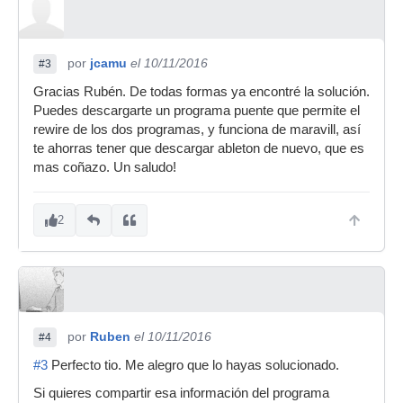
por
jcamu
el 10/11/2016
#3
Gracias Rubén. De todas formas ya encontré la solución.
Puedes descargarte un programa puente que permite el
rewire de los dos programas, y funciona de maravill, así
te ahorras tener que descargar ableton de nuevo, que es
mas coñazo. Un saludo!
2
por
Ruben
el 10/11/2016
#4
#3
Perfecto tio. Me alegro que lo hayas solucionado.
Si quieres compartir esa información del programa