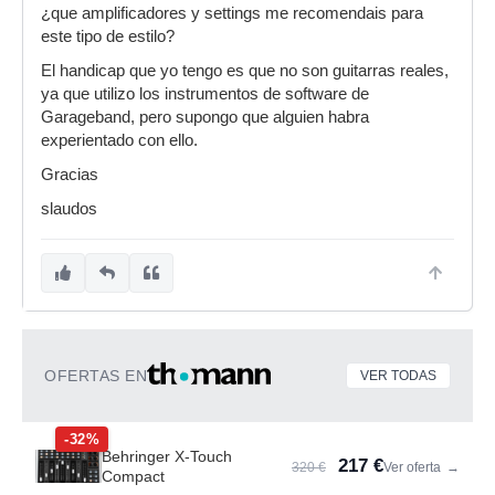
¿que amplificadores y settings me recomendais para
este tipo de estilo?
El handicap que yo tengo es que no son guitarras reales,
ya que utilizo los instrumentos de software de
Garageband, pero supongo que alguien habra
experientado con ello.
Gracias
slaudos
OFERTAS EN
VER TODAS
-32%
Behringer X-Touch
217 €
320 €
Ver oferta
→
Compact