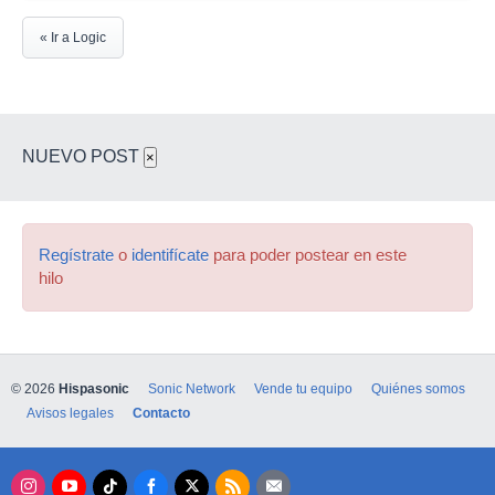
« Ir a Logic
NUEVO POST
×
Regístrate
o
identifícate
para poder postear en este
hilo
© 2026
Hispasonic
Sonic Network
Vende tu equipo
Quiénes somos
Avisos legales
Contacto