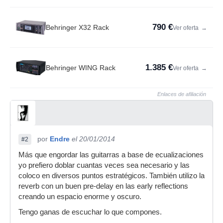
790 €
Behringer X32 Rack
Ver oferta
→
1.385 €
Behringer WING Rack
Ver oferta
→
Enlaces de afiliación
por
Endre
el 20/01/2014
#2
Más que engordar las guitarras a base de ecualizaciones
yo prefiero doblar cuantas veces sea necesario y las
coloco en diversos puntos estratégicos. También utilizo la
reverb con un buen pre-delay en las early reflections
creando un espacio enorme y oscuro.
Tengo ganas de escuchar lo que compones.