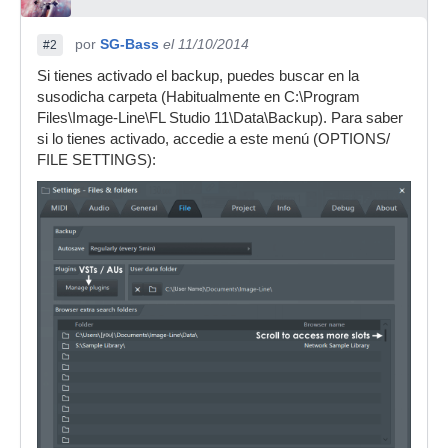
por
SG-Bass
el 11/10/2014
#2
Si tienes activado el backup, puedes buscar en la
susodicha carpeta (Habitualmente en C:\Program
Files\Image-Line\FL Studio 11\Data\Backup). Para saber
si lo tienes activado, accedie a este menú (OPTIONS/
FILE SETTINGS):