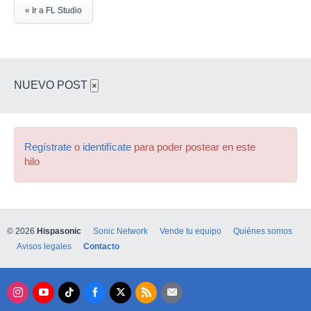
« Ir a FL Studio
NUEVO POST
×
Regístrate
o
identifícate
para poder postear en este
hilo
© 2026
Hispasonic
Sonic Network
Vende tu equipo
Quiénes somos
Avisos legales
Contacto