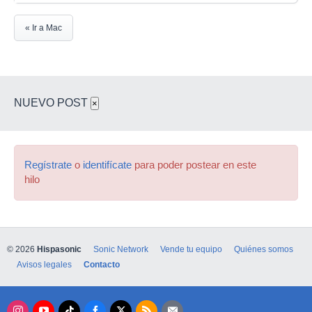
« Ir a Mac
NUEVO POST
×
Regístrate
o
identifícate
para poder postear en este
hilo
© 2026
Hispasonic
Sonic Network
Vende tu equipo
Quiénes somos
Avisos legales
Contacto