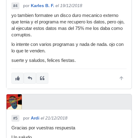
por
Karles B. F.
el 19/12/2018
#4
yo tambien formatee un disco duro mecanico externo
que tenia y el programa me recupero los datos, pero ojo,
al ejecutar estos datos mas del 75% me los daba como
corruptos.
lo intente con varios programas y nada de nada. ojo con
lo que te venden.
suerte y saludos, felices fiestas.
por
Ardi
el 21/12/2018
#5
Gracias por vuestras respuesta
Un saludo