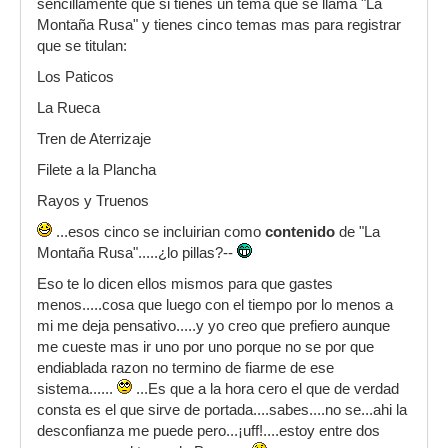
sencillamente que si tienes un tema que se llama "La
Montaña Rusa" y tienes cinco temas mas para registrar
que se titulan:
Los Paticos
La Rueca
Tren de Aterrizaje
Filete a la Plancha
Rayos y Truenos
...esos cinco se incluirian como
contenido
de "La
Montaña Rusa".....¿lo pillas?--
Eso te lo dicen ellos mismos para que gastes
menos.....cosa que luego con el tiempo por lo menos a
mi me deja pensativo.....y yo creo que prefiero aunque
me cueste mas ir uno por uno porque no se por que
endiablada razon no termino de fiarme de ese
sistema......
...Es que a la hora cero el que de verdad
consta es el que sirve de portada....sabes....no se...ahi la
desconfianza me puede pero...¡uff!....estoy entre dos