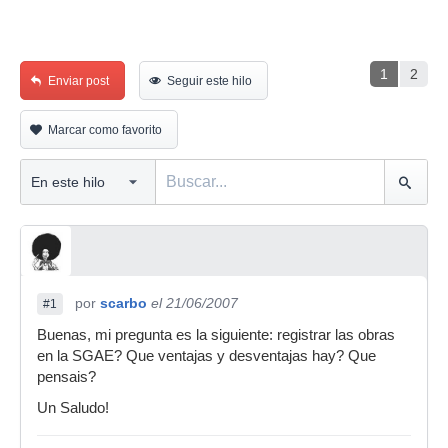
1
2
Enviar post
Seguir este hilo
Marcar como favorito
por
scarbo
el 21/06/2007
#1
Buenas, mi pregunta es la siguiente: registrar las obras
en la SGAE? Que ventajas y desventajas hay? Que
pensais?
Un Saludo!