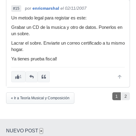
por
enricmarshal
el 02/11/2007
#15
Un metodo legal para registar es este:
Grabar un CD de la musica y otro de datos. Ponerlos en
un sobre.
Lacrar el sobre. Enviarte un correo certificado a tu mismo
hogar.
Ya tienes prueba fiscal!
1
1
2
« Ir a Teoría Musical y Composición
NUEVO POST
×