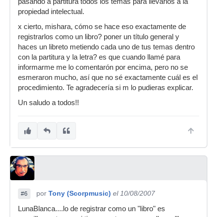
pasando a partitura todos los temás para llevarlos a la
propiedad intelectual.
x cierto, mishara, cómo se hace eso exactamente de
registrarlos como un libro? poner un título general y
haces un libreto metiendo cada uno de tus temas dentro
con la partitura y la letra? es que cuando llamé para
informarme me lo comentarón por encima, pero no se
esmeraron mucho, así que no sé exactamente cuál es el
procedimiento. Te agradecería si m lo pudieras explicar.
Un saludo a todos!!
por
Tony (Scorpmusic)
el 10/08/2007
#6
LunaBlanca....lo de registrar como un "libro" es