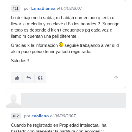
por
LunaBlanca
el 04/09/2007
#11
Lo del bajo no lo sabía, m habían comentado q tenía q
llevar la melodía y en clave d Fa los acordes:?. Supongo
q todo es depende d kien t encuentres pq cada vez q
llamo m cuentan una peli diferente..
Gracias x la información
seguiré trabajando a ver si d
aki a poco puedo tener ya todo registrado.
Saludos!!
por
ecolleno
el 06/09/2007
#12
Cuando he registrado en Propiedad Intelectual, ha
bastado con presentar la partitura con acordes y