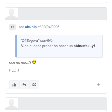
por
chunis
el 20/04/2008
#7
"O?Segura" escribió:
Si no puedes probar ha hacer un
sbin/sfck -yf
que es eso..?
FLOR