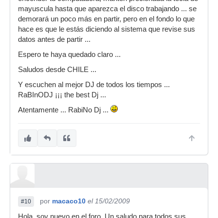
mayuscula hasta que aparezca el disco trabajando ... se
demorará un poco más en partir, pero en el fondo lo que
hace es que le estás diciendo al sistema que revise sus
datos antes de partir ...
Espero te haya quedado claro ...
Saludos desde CHILE ...
Y escuchen al mejor DJ de todos los tiempos ...
RaBInODJ ¡¡¡ the best Dj ...
Atentamente ... RabiNo Dj ...
por
macaco10
el 15/02/2009
#10
Hola, soy nuevo en el foro. Un saludo para todos sus