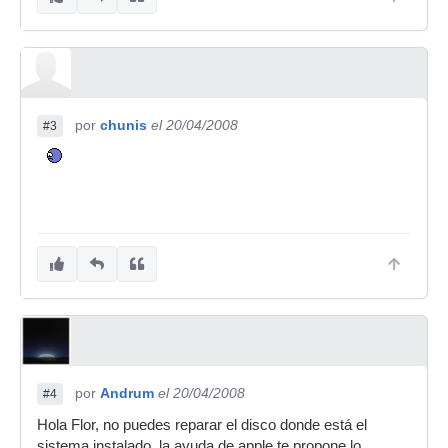
por
chunis
el 20/04/2008
#3
por
Andrum
el 20/04/2008
#4
Hola Flor, no puedes reparar el disco donde está el
sistema instalado, la ayuda de apple te propone lo