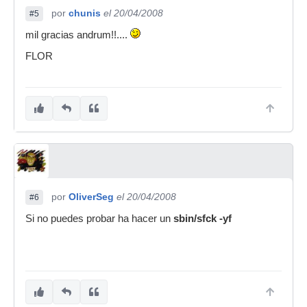
por
chunis
el 20/04/2008
#5
mil gracias andrum!!....
FLOR
por
OliverSeg
el 20/04/2008
#6
Si no puedes probar ha hacer un
sbin/sfck -yf