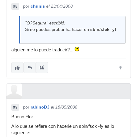
por
chunis
el 23/04/2008
#8
"O?Segura" escribió:
Si no puedes probar ha hacer un
sbin/sfck -yf
alguien me lo puede traducir?...
por
rabinoDJ
el 18/05/2008
#9
Bueno Flor...
A lo que se refiere con hacerle un sbin/fsck -fy es lo
siguiente: