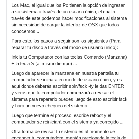
Los Mac, al igual que los Pc tienen la opción de ingresar
a su sistema a través de un usuario único, el cual a
través de este podemos hacer modificaciones al sistema
sin necesidad de cargar la interfaz de OSX que todos
conocemos...
Para esto, los pasos a seguir son los siguientes (Para
reparar tu disco a través del modo de usuario único):
Inicia tu Computador con las teclas Comando (Manzana)
+ la tecla S (al mismo tiempo) ...
Luego de aparecer la manzana en nuestra pantalla tu
computador se iniciara en modo de usuario único, y es
aquí donde deberás escribir sbin/fsck -fy le das ENTER
y verás que tu computador comenzará a revisar el
sistema para repararlo puedes luego de esto escribir fsck
y hará un nuevo chequeo del sistema ...
Luego que termine el proceso, escribe reboot y el
computador se reiniciará con el sistema ya corregido ...
Otra forma de revisar tu sistema es al momento de
encender tu computadora, mantén precionada la tecla de