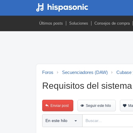
Últimos posts
Soluciones
Consejos de compra
Foros
Secuenciadores (DAW)
Cubase 
Requisitos del sistem
Enviar post
Seguir este hilo
Ma