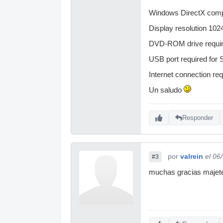
Windows DirectX compa
Display resolution 10
DVD-ROM drive required
USB port required for 
Internet connection req
Un saludo
Responder
por
valrein
el 06
#3
muchas gracias majet