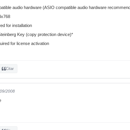
tible audio hardware (ASIO compatible audio hardware recommende
24x768
 for installation
Steinberg Key (copy protection device)*
uired for license activation
Citar
/09/2008
e