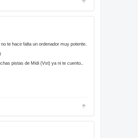
e no te hace falta un ordenador muy potente.
)
has pistas de Midi (Vst) ya ni te cuento..