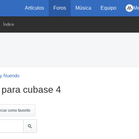
Artículos
Foros
Música
Equipo
Me
Índice
y Nuendo
a para cubase 4
rcar como favorito