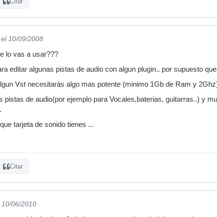
Citar
el 10/09/2008
e lo vas a usar???
ara editar algunas pistas de audio con algun plugin.. por supuesto qu
 algun Vst necesitarás algo mas potente (minimo 1Gb de Ram y 2Ghz
pistas de audio(por ejemplo para Vocales,baterias, guitarras..) y muc
.
e tarjeta de sonido tienes ...
Citar
l 10/06/2010