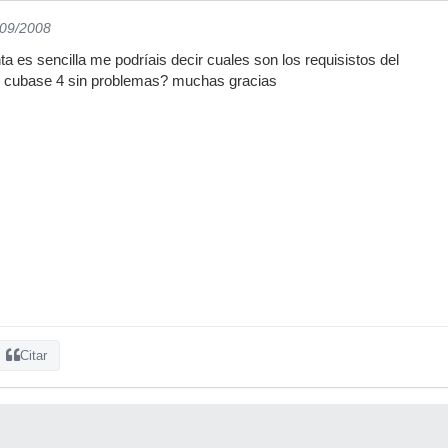
/09/2008
 es sencilla me podríais decir cuales son los requisistos del
e cubase 4 sin problemas? muchas gracias
Citar