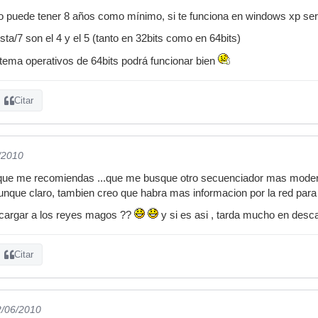
eso puede tener 8 años como mínimo, si te funciona en windows xp se
sta/7 son el 4 y el 5 (tanto en 32bits como en 64bits)
istema operativos de 64bits podrá funcionar bien
Citar
/2010
 que me recomiendas ...que me busque otro secuenciador mas mode
aunque claro, tambien creo que habra mas informacion por la red par
ncargar a los reyes magos ??
y si es asi , tarda mucho en desc
Citar
2/06/2010