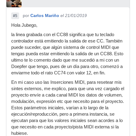
por
Carlos Mariño
el 21/01/2019
#5
Hola Jubego,
la linea grabada con el CC88 significa que tu teclado
controlador está emitiendo la salida de ese CC. También
puede suceder, que algún sistema de control MIDI que
tengas pueda estar emitiendo la salida de un CC88. Esto
ultimo te lo comento dado que me sucedió a mi con un
Doepfer que tengo, pues de un día para otro, comenzó a
enviarme todo el rato CC74 con valor 12, en fin.
En mi caso uso las Inserciones MIDI, para resetear mis
sintes externos, me explico, para que una vez cargado el
proyecto envíe a cada canal MIDI los datos de volumen,
modulación, expresión etc que necesito para el proyecto.
Estos parámetros iniciales, varían a lo largo de la
ejecución/reproducción, pero a primera instancia, se
ejecutan para que los valores iniciales sean acordes a lo
que necesito en cada proyecto/pista MIDI externa si la
hubiese.