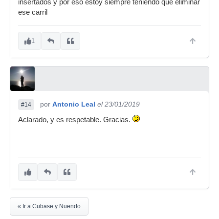
insertados y por eso estoy siempre teniendo que eliminar
ese carril
1
por
Antonio Leal
el 23/01/2019
#14
Aclarado, y es respetable. Gracias.
« Ir a Cubase y Nuendo