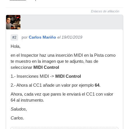
Enlaces de afiliación
por
Carlos Mariño
el 19/01/2019
#2
Hola,
en el Inspector haz una inserción MIDI en la Pista como
te muestro en la imagen que te adjunto, has de
seleccionar
MIDI Control
1.- Inserciones MIDI ->
MIDI Control
2.- Ahora al CC1 añade un valor por ejemplo
64
.
Ahora, cada vez que pares le enviará el CC1 con valor
64 al instrumento.
Saludos,
Carlos.