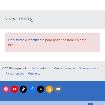
NUEVO POST
×
Regístrate
o
identifícate
para poder postear en este
hilo
© 2026
Hispasonic
Sonic Network
Vende tu equipo
Quiénes somos
Avisos legales
Contacto