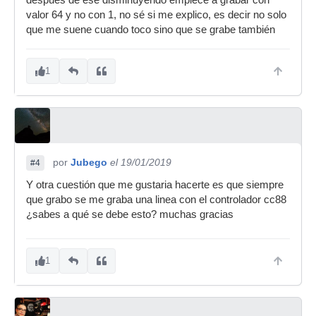
despues de ese disminuyendo empiece a grabar con
valor 64 y no con 1, no sé si me explico, es decir no solo
que me suene cuando toco sino que se grabe también
1
por
Jubego
el 19/01/2019
#4
Y otra cuestión que me gustaria hacerte es que siempre
que grabo se me graba una linea con el controlador cc88
¿sabes a qué se debe esto? muchas gracias
1