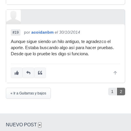
por
acoidanbm
el 30/10/2014
#19
Aunque sigue siendo un hilo antiguo, te agradezco el
aporte. Estaba buscando algo así para hacer pruebas.
Desde que lo pruebe les digo si funciona.
1
2
« Ir a Guitarras y bajos
NUEVO POST
×