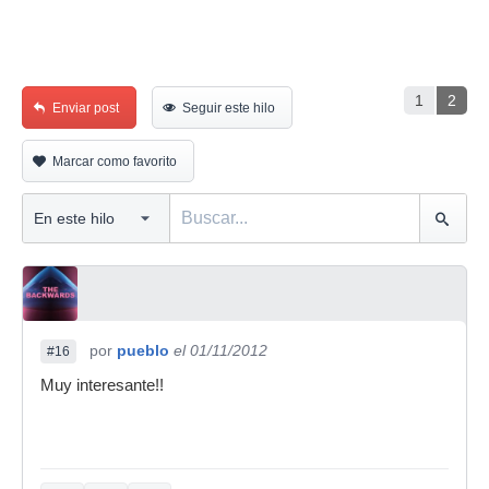
1
2
Enviar post
Seguir este hilo
Marcar como favorito
por
pueblo
el 01/11/2012
#16
Muy interesante!!