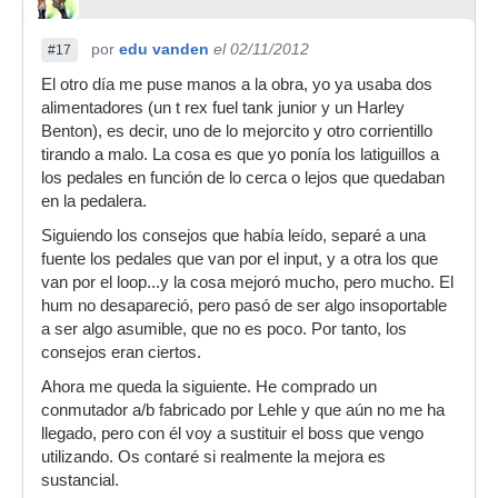
por
edu vanden
el 02/11/2012
#17
El otro día me puse manos a la obra, yo ya usaba dos
alimentadores (un t rex fuel tank junior y un Harley
Benton), es decir, uno de lo mejorcito y otro corrientillo
tirando a malo. La cosa es que yo ponía los latiguillos a
los pedales en función de lo cerca o lejos que quedaban
en la pedalera.
Siguiendo los consejos que había leído, separé a una
fuente los pedales que van por el input, y a otra los que
van por el loop...y la cosa mejoró mucho, pero mucho. El
hum no desapareció, pero pasó de ser algo insoportable
a ser algo asumible, que no es poco. Por tanto, los
consejos eran ciertos.
Ahora me queda la siguiente. He comprado un
conmutador a/b fabricado por Lehle y que aún no me ha
llegado, pero con él voy a sustituir el boss que vengo
utilizando. Os contaré si realmente la mejora es
sustancial.