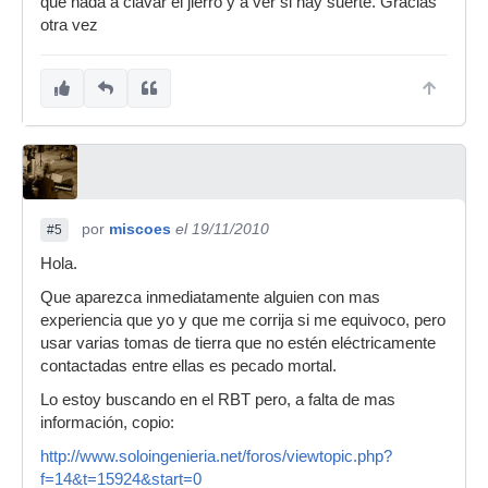
que nada a clavar el jierro y a ver si hay suerte. Gracias
otra vez
por
miscoes
el 19/11/2010
#5
Hola.
Que aparezca inmediatamente alguien con mas
experiencia que yo y que me corrija si me equivoco, pero
usar varias tomas de tierra que no estén eléctricamente
contactadas entre ellas es pecado mortal.
Lo estoy buscando en el RBT pero, a falta de mas
información, copio:
http://www.soloingenieria.net/foros/viewtopic.php?
f=14&t=15924&start=0