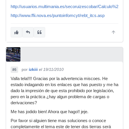
http://usuarios.multimania.es/secoruizescobar/Calculo%20
http://www.ffii.nova.es/puntoinfomcyt/rebt_itcs.asp
por
izkiii
el 19/11/2010
#6
Valla tela!!!! Gracias por la advertencia miscoes. He
estado indagando en los enlaces que has puesto y me ha
dado la impresión de que esta prohibido por legislación,
pero en la práctica ¿hay algun problema de cargas o
derivaciones?
Me has jodido bien! Ahora que hago!! jeje.
Por favor si alguien tiene mas soluciones o conoce
completamente el tema este de tener dos tierras será