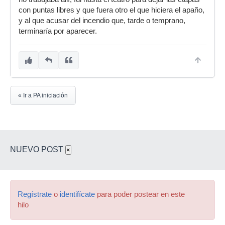
con puntas libres y que fuera otro el que hiciera el apaño,
y al que acusar del incendio que, tarde o temprano,
terminaría por aparecer.
« Ir a PA iniciación
NUEVO POST
×
Regístrate
o
identifícate
para poder postear en este
hilo