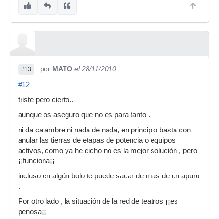
por
MATO
el 28/11/2010
#13
#12
triste pero cierto..
aunque os aseguro que no es para tanto .
ni da calambre ni nada de nada, en principio basta con
anular las tierras de etapas de potencia o equipos
activos, como ya he dicho no es la mejor solución , pero
¡¡funciona¡¡
incluso en algún bolo te puede sacar de mas de un apuro
.
Por otro lado , la situación de la red de teatros ¡¡es
penosa¡¡