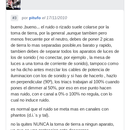
por
pitufo
el 17/11/2010
#3
bueno ,bueno... el ruido o rizado suele colarse por la
toma de tierra, por la general ,aunque tambien pero
menos frecuente por el neutro, debes de poner 2 picas
de tierra lo mas separadas posible,es barato y rapido,
tambien debes de separar todos los aparatos de luces de
los de sonido ( no conectar, por ejemplo , la mesa de
luces a una toma de corriente de sonido), tampoco como
se ha dicho antes mezclar los cables de potencia de
iluminacion con los de sonido y si has de hacerlo , hazlo
en perpendicular (90º), los triacs trabajan al 100% cuando
pones el dimmer al 50%, por eso en ese punto hacen
mas ruido, con e canal a 0% o 100% no regula, con lo
cual no induce ruido.
es normal que el ruido se meta mas en canales con
phantos (d.i.`s y tal).
no la quites NUNCA la toma de tierra a ningun aparato,