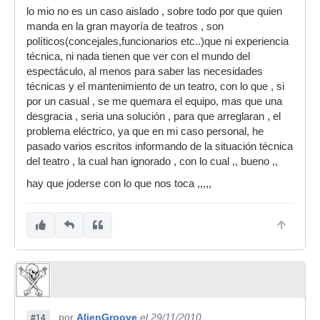
lo mio no es un caso aislado , sobre todo por que quien
manda en la gran mayoría de teatros , son
políticos(concejales,funcionarios etc..)que ni experiencia
técnica, ni nada tienen que ver con el mundo del
espectáculo, al menos para saber las necesidades
técnicas y el mantenimiento de un teatro, con lo que , si
por un casual , se me quemara el equipo, mas que una
desgracia , seria una solución , para que arreglaran , el
problema eléctrico, ya que en mi caso personal, he
pasado varios escritos informando de la situación técnica
del teatro , la cual han ignorado , con lo cual ,, bueno ,,
hay que joderse con lo que nos toca ,,,,,
por
AlienGroove
el 29/11/2010
#14