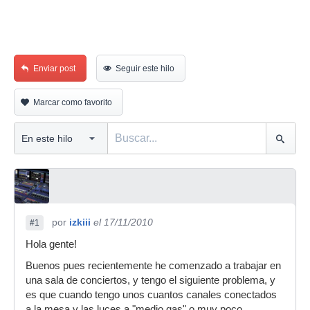
Enviar post
Seguir este hilo
Marcar como favorito
por
izkiii
el 17/11/2010
#1
Hola gente!
Buenos pues recientemente he comenzado a trabajar en
una sala de conciertos, y tengo el siguiente problema, y
es que cuando tengo unos cuantos canales conectados
a la mesa y las luces a "medio gas" o muy poco