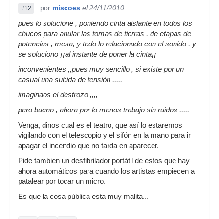
por
miscoes
el 24/11/2010
#12
pues lo solucione , poniendo cinta aislante en todos los
chucos para anular las tomas de tierras , de etapas de
potencias , mesa, y todo lo relacionado con el sonido , y
se soluciono ¡¡al instante de poner la cinta¡¡
inconvenientes ,,pues muy sencillo , si existe por un
casual una subida de tensión ,,,,,
imaginaos el destrozo ,,,,
pero bueno , ahora por lo menos trabajo sin ruidos ,,,,,
Venga, dinos cual es el teatro, que así lo estaremos
vigilando con el telescopio y el sifón en la mano para ir
apagar el incendio que no tarda en aparecer.
Pide tambien un desfibrilador portátil de estos que hay
ahora automáticos para cuando los artistas empiecen a
patalear por tocar un micro.
Es que la cosa pública esta muy malita...