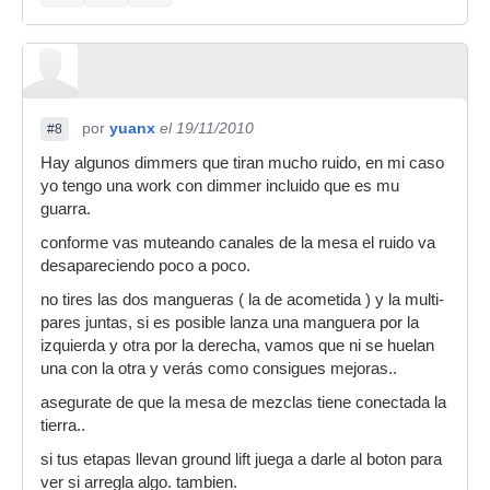
por
yuanx
el 19/11/2010
#8
Hay algunos dimmers que tiran mucho ruido, en mi caso
yo tengo una work con dimmer incluido que es mu
guarra.
conforme vas muteando canales de la mesa el ruido va
desapareciendo poco a poco.
no tires las dos mangueras ( la de acometida ) y la multi-
pares juntas, si es posible lanza una manguera por la
izquierda y otra por la derecha, vamos que ni se huelan
una con la otra y verás como consigues mejoras..
asegurate de que la mesa de mezclas tiene conectada la
tierra..
si tus etapas llevan ground lift juega a darle al boton para
ver si arregla algo. tambien.