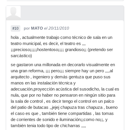
por
MATO
el 20/11/2010
#10
hola , actualmente trabajo como técnico de sala en un
teatro municipal, es decir, el teatro es ,,,
¡¡precioso¡¡¡¡¡hostentoso¡¡¡¡ grandioso¡¡ (pretendo ser
sarcástico)
se gastaron una millonada en decorarlo visualmente en
una gran reforma, ¡¡¡ pero¡¡¡ siempre hay un pero ,,,,al
arquitecto , ingeniero y demás gentuza que puso sus
manos en las instalación técnica y
adecuación,proyección acústica del susodicho, la cual es
nula, que por no haber no pensaron en ningún sitio para
la sala de control , es decir tengo el control en un palco
del patio de butacas ,,jejej chapuza tras chapuza , bueno
el caso es que , también tiene compartidas , las tomas
de corrientes de sonido e iluminación¡¡como no¡¡, y
también tenia todo tipo de chicharras ,,,,