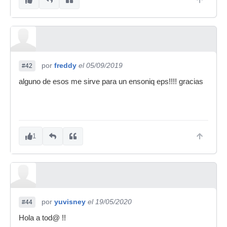
por
freddy
el 05/09/2019
#42
alguno de esos me sirve para un ensoniq eps!!!! gracias
1
por
yuvisney
el 19/05/2020
#44
Hola a tod@ !!