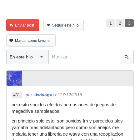
1
2
3
Enviar post
Seguir este hilo
Marcar como favorito
por
kiwivagui
el 17/12/2016
#31
necesito sonidos efectos percusiones de juegos de
megadrive sampleados
en principio solo esto, son sonidos fm y parecidos alos
yamaha mas adelantados pero como son añejos me
molaria tener una libreria de wavs con una recopilacion