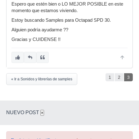
Espero que estén bien o LO MEJOR POSIBLE en este
momento que estamos viviendo.
Estoy buscando Samples para Octapad SPD 30.
Alguien podría ayudarme ??
Gracias y CUIDENSE !!
1
2
3
« Ir a Sonidos y librerías de samples
NUEVO POST
×