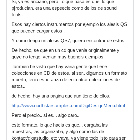
Si, ya es anciano, pero Lo que pasa es que, lo que
p[roducian, era una espeecie como de los de sound
fonts.
Esos hay ciertos instrumentos por ejemplo los alesis QS
que pueden cargar estos .
Y como tengo un alesis QS7, quiero encontrar de estos.
De hecho, se que en un cd que venia originalmente y
quye no tengo, venian muy buenois ejemplos.
Tambien he visto que hay varia gente que tiene
colecciones en CD de estos, al ser.. digamos un formato
muerto, tenia esperanza de encontrar colecciones de
estos..
de hecho, hay una pagina que aun tiene de ellos.
http://www.northstarsamples.com/DigiDesignMenu.html
Pero el precio.. si es... algo caro...
este formato, lo que hacia es que... cargaba las
muestras, las organizaba, y algo como las de
kontact/gigastudio, etc vaya, ya viene todo listo para ser