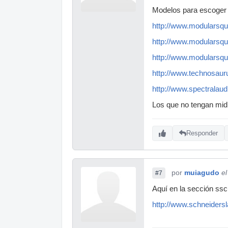
Modelos para escoger si
http://www.modularsqu
http://www.modularsqu
http://www.modularsqua
http://www.technosaur
http://www.spectralaud
Los que no tengan mid
Responder
por
muiagudo
e
#7
Aquí en la sección ss
http://www.schneidersl