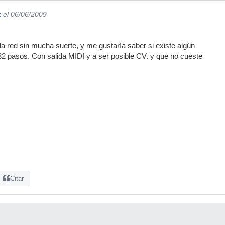
t
el 06/06/2009
a red sin mucha suerte, y me gustaría saber si existe algún
2 pasos. Con salida MIDI y a ser posible CV. y que no cueste
Citar