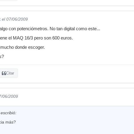
t
el 07/06/2009
algo con potenciómetros. No tan digital como este...
tiene el MAQ 16/3 pero son 600 euros.
 mucho donde escoger.
s?
Citar
7/06/2009
escribió:
cia más?