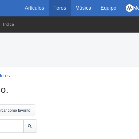
Artículos
Foros
Música
Equipo
Me
Índice
dores
o.
rcar como favorito