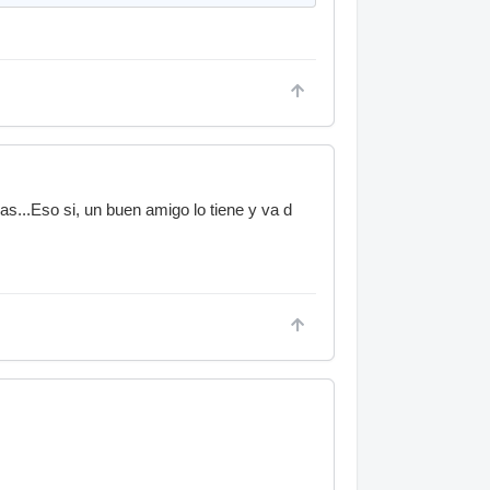
s...Eso si, un buen amigo lo tiene y va d